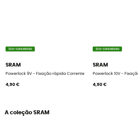
Eco-concebido
Eco-concebido
SRAM
SRAM
Powerlock 9V - Fixação rápida Corrente
Powerlock 10V - Fixaçã
4,90 €
4,90 €
A coleção SRAM