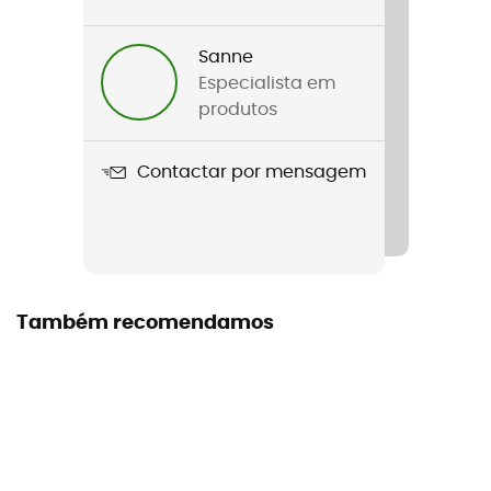
Homem / Mulher
Sanne
Nome do produto
Especialista em
Powerlock 12V
produtos
Etiqueta
Contactar por mensagem
Origem Europeia Garantida
Também recomendamos