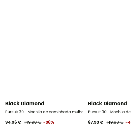
Black Diamond
Black Diamond
Pursuit 30 - Mochila de caminhada mulher
Pursuit 30 - Mochila 
94,96 €
149,90 €
-36%
87,90 €
149,90 €
-4