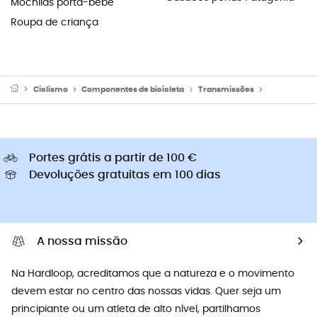
Mochilas porta-bebé
Roupa de criança
Ciclismo
Componentes de bicicleta
Transmissões
Correntes bi
Portes grátis a partir de 100 €
Devoluções gratuitas em 100 dias
A nossa missão
Na Hardloop, acreditamos que a natureza e o movimento
devem estar no centro das nossas vidas. Quer seja um
principiante ou um atleta de alto nível, partilhamos