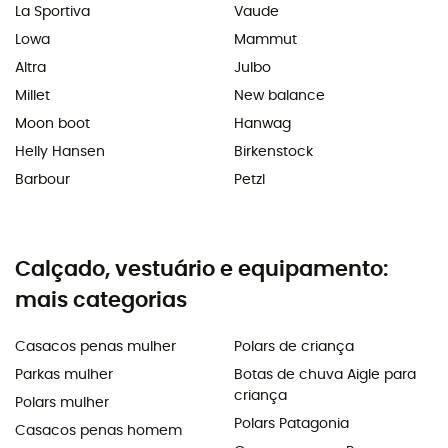
La Sportiva
Vaude
Lowa
Mammut
Altra
Julbo
Millet
New balance
Moon boot
Hanwag
Helly Hansen
Birkenstock
Barbour
Petzl
Calçado, vestuário e equipamento:
mais categorias
Casacos penas mulher
Polars de criança
Parkas mulher
Botas de chuva Aigle para
criança
Polars mulher
Polars Patagonia
Casacos penas homem