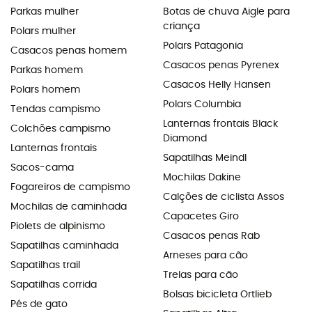
Parkas mulher
Botas de chuva Aigle para
criança
Polars mulher
Polars Patagonia
Casacos penas homem
Casacos penas Pyrenex
Parkas homem
Casacos Helly Hansen
Polars homem
Polars Columbia
Tendas campismo
Lanternas frontais Black
Colchões campismo
Diamond
Lanternas frontais
Sapatilhas Meindl
Sacos-cama
Mochilas Dakine
Fogareiros de campismo
Calções de ciclista Assos
Mochilas de caminhada
Capacetes Giro
Piolets de alpinismo
Casacos penas Rab
Sapatilhas caminhada
Arneses para cão
Sapatilhas trail
Trelas para cão
Sapatilhas corrida
Bolsas bicicleta Ortlieb
Pés de gato