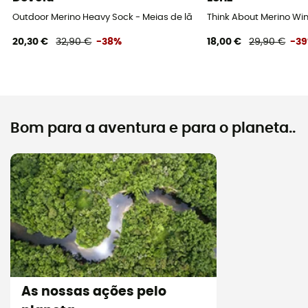
Outdoor Merino Heavy Sock - Meias de lã merino
Think About Merino Win
20,30 €
32,90 €
-38%
18,00 €
29,90 €
-3
Bom para a aventura e para o planeta..
As nossas ações pelo