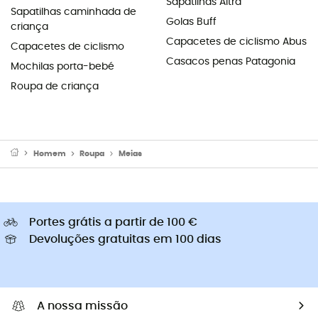
Sapatilhas Altra
Sapatilhas caminhada de
Golas Buff
criança
Capacetes de ciclismo Abus
Capacetes de ciclismo
Casacos penas Patagonia
Mochilas porta-bebé
Roupa de criança
Homem
Roupa
Meias
Portes grátis a partir de 100 €
Devoluções gratuitas em 100 dias
A nossa missão