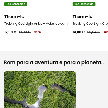
Eco-concebido
Eco-concebido
Therm-Ic
Therm-Ic
Trekking Cool Light Ankle - Meias de caminhada
Trekking Cool Light C
12,90 €
19,90 €
-35%
14,80 €
25,64 €
-4
Bom para a aventura e para o planeta..