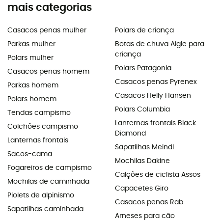
mais categorias
Casacos penas mulher
Polars de criança
Parkas mulher
Botas de chuva Aigle para
criança
Polars mulher
Polars Patagonia
Casacos penas homem
Casacos penas Pyrenex
Parkas homem
Casacos Helly Hansen
Polars homem
Polars Columbia
Tendas campismo
Lanternas frontais Black
Colchões campismo
Diamond
Lanternas frontais
Sapatilhas Meindl
Sacos-cama
Mochilas Dakine
Fogareiros de campismo
Calções de ciclista Assos
Mochilas de caminhada
Capacetes Giro
Piolets de alpinismo
Casacos penas Rab
Sapatilhas caminhada
Arneses para cão