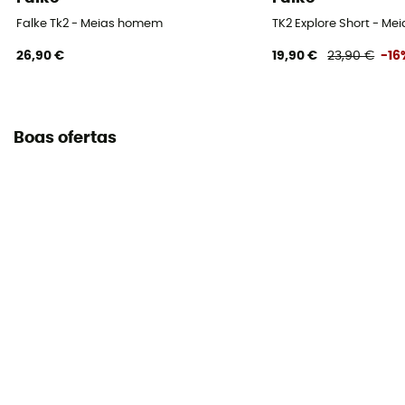
Falke Tk2 - Meias homem
TK2 Explore Short - 
26,90 €
19,90 €
23,90 €
-16
Boas ofertas