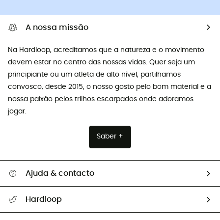
A nossa missão
Na Hardloop, acreditamos que a natureza e o movimento
devem estar no centro das nossas vidas. Quer seja um
principiante ou um atleta de alto nível, partilhamos
convosco, desde 2015, o nosso gosto pelo bom material e a
nossa paixão pelos trilhos escarpados onde adoramos
jogar.
Saber +
Ajuda & contacto
Seguir a minha encomenda
Hardloop
Devoluções e reembolsos
Sobre Hardloop