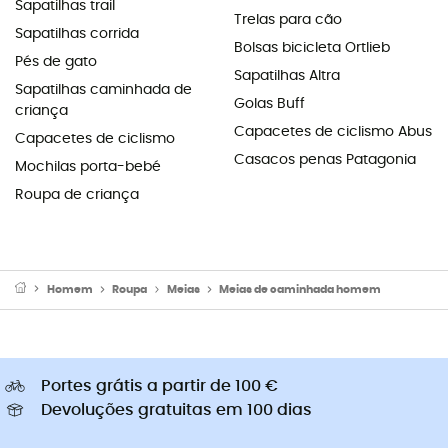
Sapatilhas trail
Trelas para cão
Sapatilhas corrida
Bolsas bicicleta Ortlieb
Pés de gato
Sapatilhas Altra
Sapatilhas caminhada de
Golas Buff
criança
Capacetes de ciclismo Abus
Capacetes de ciclismo
Casacos penas Patagonia
Mochilas porta-bebé
Roupa de criança
Homem
Roupa
Meias
Meias de caminhada homem
Portes grátis a partir de 100 €
Devoluções gratuitas em 100 dias