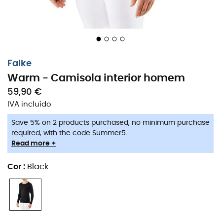
Falke
Warm - Camisola interior homem
59,90 €
IVA incluído
Save 5% on 2 products purchased, no minimum purchase
required, with the code Summer5.
Read more +
Cor
:
Black