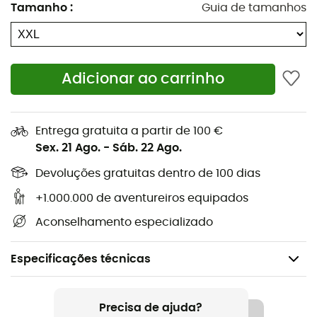
Tamanho
:
Guia de tamanhos
Adicionar ao carrinho
Entrega gratuita a partir de 100 €
Sex. 21 Ago.
-
Sáb. 22 Ago.
Devoluções gratuitas dentro de 100 dias
+1.000.000 de aventureiros equipados
Aconselhamento especializado
Especificações técnicas
Recomendado para
Caminhada / Ski alpino / Ski de montanha / Raquetes
Precisa de ajuda?