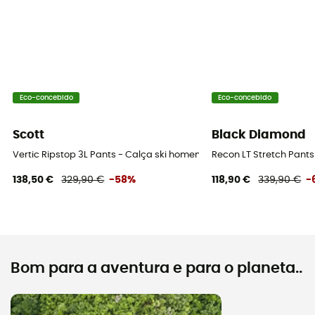
Eco-concebido
Eco-concebido
Scott
Black Diamond
Vertic Ripstop 3L Pants - Calça ski homem
Recon LT Stretch Pant
138,50 €
329,90 €
-58%
118,90 €
339,90 €
-
Bom para a aventura e para o planeta..