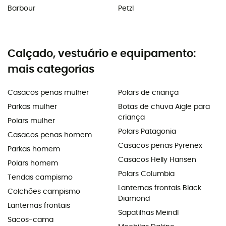
Barbour
Petzl
Calçado, vestuário e equipamento:
mais categorias
Casacos penas mulher
Polars de criança
Parkas mulher
Botas de chuva Aigle para
criança
Polars mulher
Polars Patagonia
Casacos penas homem
Casacos penas Pyrenex
Parkas homem
Casacos Helly Hansen
Polars homem
Polars Columbia
Tendas campismo
Lanternas frontais Black
Colchões campismo
Diamond
Lanternas frontais
Sapatilhas Meindl
Sacos-cama