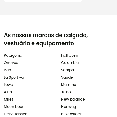
As nossas marcas de calçado,
vestuário e equipamento
Patagonia
Fjällräven
Ortovox
Columbia
Rab
Scarpa
La Sportiva
Vaude
Lowa
Mammut
Altra
Julbo
Millet
New balance
Moon boot
Hanwag
Helly Hansen
Birkenstock