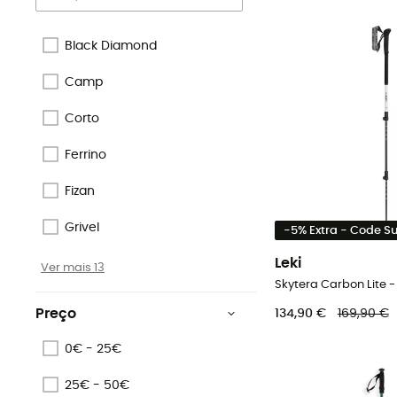
Black Diamond
Camp
Corto
Ferrino
Fizan
Grivel
-5% Extra - Code 
Leki
Ver mais 13
Preço
134,90 €
169,90 €
0€ - 25€
25€ - 50€