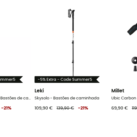
Summer5
-5% Extra - Code Summer5
Leki
Millet
Skytera Carbon Lite - Bastões de caminhada
Skysolo - Bastões de caminhada
-
21
%
109,90 €
139,90 €
-
21
%
69,90 €
11