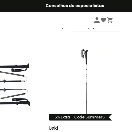
o Summer5
Conselhos de especialistas
Ordenar por
-5% Extra - Code Summer5
Leki