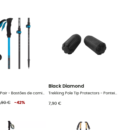
Black Diamond
Ubic Carbon Pair - Bastões de caminhada
Trekking Pole Tip Protectors - Ponteira para bastão
9,90 €
-
42
%
7,90 €