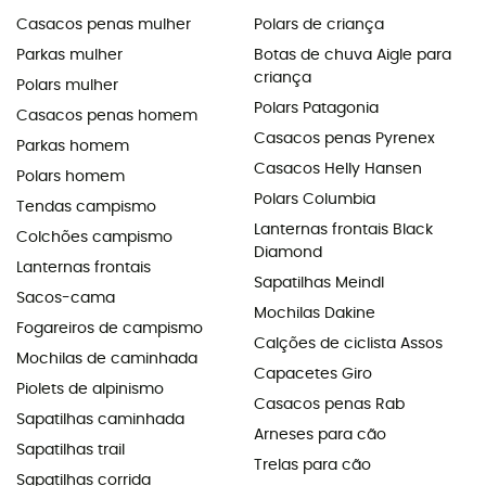
Casacos penas mulher
Polars de criança
Parkas mulher
Botas de chuva Aigle para
criança
Polars mulher
Polars Patagonia
Casacos penas homem
Casacos penas Pyrenex
Parkas homem
Casacos Helly Hansen
Polars homem
Polars Columbia
Tendas campismo
Lanternas frontais Black
Colchões campismo
Diamond
Lanternas frontais
Sapatilhas Meindl
Sacos-cama
Mochilas Dakine
Fogareiros de campismo
Calções de ciclista Assos
Mochilas de caminhada
Capacetes Giro
Piolets de alpinismo
Casacos penas Rab
Sapatilhas caminhada
Arneses para cão
Sapatilhas trail
Trelas para cão
Sapatilhas corrida