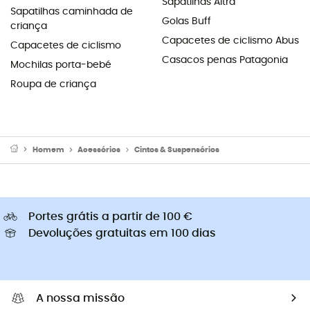
Sapatilhas Altra
Sapatilhas caminhada de
Golas Buff
criança
Capacetes de ciclismo Abus
Capacetes de ciclismo
Casacos penas Patagonia
Mochilas porta-bebé
Roupa de criança
Homem
Acessórios
Cintos & Suspensórios
Portes grátis a partir de 100 €
Devoluções gratuitas em 100 dias
A nossa missão