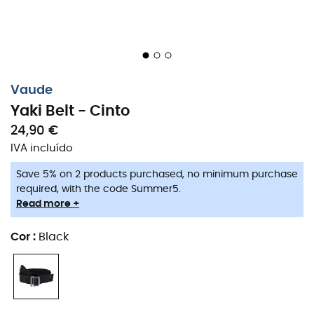
Vaude
Yaki Belt - Cinto
24,90 €
IVA incluído
Save 5% on 2 products purchased, no minimum purchase
required, with the code Summer5.
Read more +
Cor
:
Black