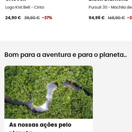
Logo Knit Belt - Cinto
Pursuit 30 - Mochila 
24,90 €
39,90 €
-37%
94,96 €
149,90 €
-
Bom para a aventura e para o planeta..
As nossas ações pelo