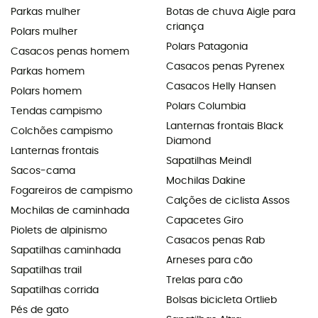
Parkas mulher
Botas de chuva Aigle para
criança
Polars mulher
Polars Patagonia
Casacos penas homem
Casacos penas Pyrenex
Parkas homem
Casacos Helly Hansen
Polars homem
Polars Columbia
Tendas campismo
Lanternas frontais Black
Colchões campismo
Diamond
Lanternas frontais
Sapatilhas Meindl
Sacos-cama
Mochilas Dakine
Fogareiros de campismo
Calções de ciclista Assos
Mochilas de caminhada
Capacetes Giro
Piolets de alpinismo
Casacos penas Rab
Sapatilhas caminhada
Arneses para cão
Sapatilhas trail
Trelas para cão
Sapatilhas corrida
Bolsas bicicleta Ortlieb
Pés de gato