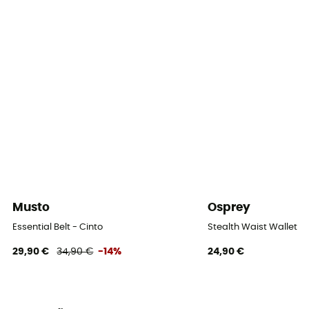
Musto
Osprey
Essential Belt - Cinto
Stealth Waist Wallet
29,90 €
34,90 €
-14%
24,90 €