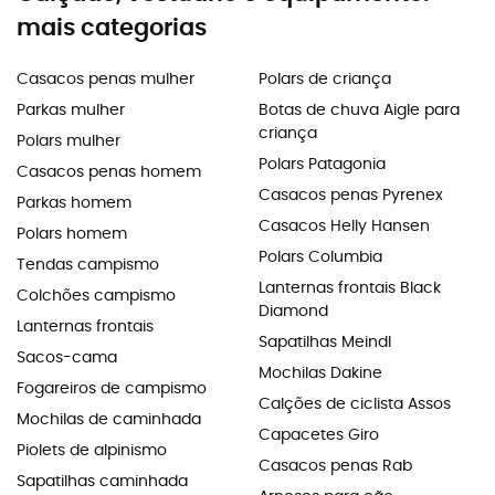
mais categorias
Casacos penas mulher
Polars de criança
Parkas mulher
Botas de chuva Aigle para
criança
Polars mulher
Polars Patagonia
Casacos penas homem
Casacos penas Pyrenex
Parkas homem
Casacos Helly Hansen
Polars homem
Polars Columbia
Tendas campismo
Lanternas frontais Black
Colchões campismo
Diamond
Lanternas frontais
Sapatilhas Meindl
Sacos-cama
Mochilas Dakine
Fogareiros de campismo
Calções de ciclista Assos
Mochilas de caminhada
Capacetes Giro
Piolets de alpinismo
Casacos penas Rab
Sapatilhas caminhada