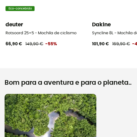
Eco-concebido
deuter
Dakine
Rotsoord 25+5 - Mochila de ciclismo
Syncline 8L - Mochila d
66,90 €
149,90 €
-55%
101,90 €
169,90 €
-
Bom para a aventura e para o planeta..