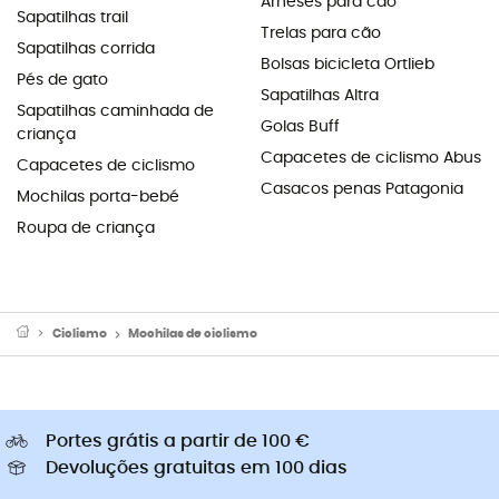
Arneses para cão
Sapatilhas trail
Trelas para cão
Sapatilhas corrida
Bolsas bicicleta Ortlieb
Pés de gato
Sapatilhas Altra
Sapatilhas caminhada de
Golas Buff
criança
Capacetes de ciclismo Abus
Capacetes de ciclismo
Casacos penas Patagonia
Mochilas porta-bebé
Roupa de criança
Ciclismo
Mochilas de ciclismo
Portes grátis a partir de 100 €
Devoluções gratuitas em 100 dias