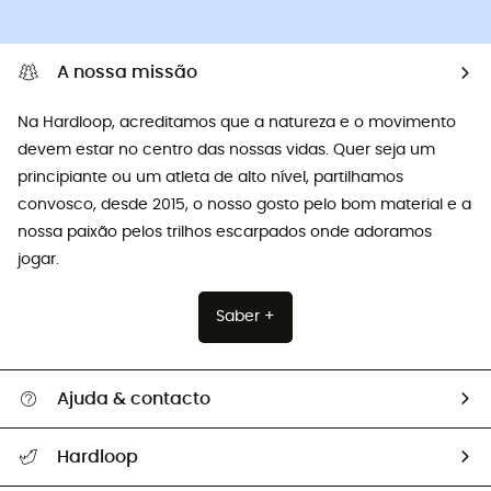
A nossa missão
Na Hardloop, acreditamos que a natureza e o movimento
devem estar no centro das nossas vidas. Quer seja um
principiante ou um atleta de alto nível, partilhamos
convosco, desde 2015, o nosso gosto pelo bom material e a
nossa paixão pelos trilhos escarpados onde adoramos
jogar.
Saber +
Ajuda & contacto
Seguir a minha encomenda
Hardloop
Devoluções e reembolsos