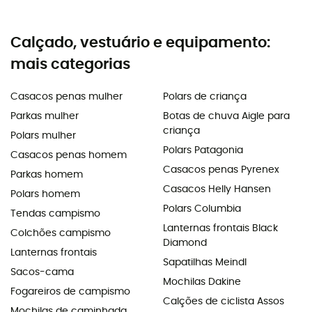
Calçado, vestuário e equipamento:
mais categorias
Casacos penas mulher
Polars de criança
Parkas mulher
Botas de chuva Aigle para
criança
Polars mulher
Polars Patagonia
Casacos penas homem
Casacos penas Pyrenex
Parkas homem
Casacos Helly Hansen
Polars homem
Polars Columbia
Tendas campismo
Lanternas frontais Black
Colchões campismo
Diamond
Lanternas frontais
Sapatilhas Meindl
Sacos-cama
Mochilas Dakine
Fogareiros de campismo
Calções de ciclista Assos
Mochilas de caminhada