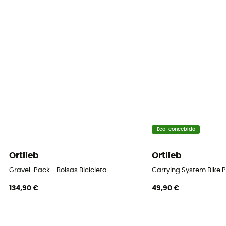
Eco-concebido
Ortlieb
Ortlieb
Gravel-Pack - Bolsas Bicicleta
Carrying System Bike P
134,90 €
49,90 €