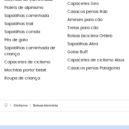
Capacetes Giro
Piolets de alpinismo
Casacos penas Rab
Sapatilhas caminhada
Arneses para cão
Sapatilhas trail
Trelas para cão
Sapatilhas corrida
Bolsas bicicleta Ortlieb
Pés de gato
Sapatilhas Altra
Sapatilhas caminhada de
Golas Buff
criança
Capacetes de ciclismo Abus
Capacetes de ciclismo
Casacos penas Patagonia
Mochilas porta-bebé
Roupa de criança
Ciclismo
Bolsas bicicleta