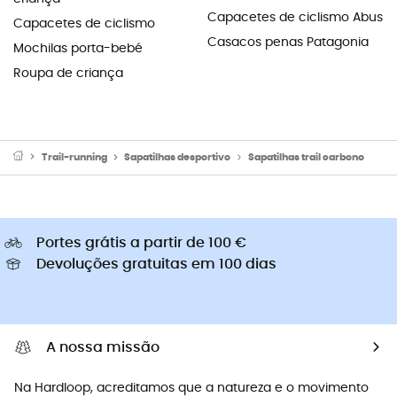
Capacetes de ciclismo Abus
Capacetes de ciclismo
Casacos penas Patagonia
Mochilas porta-bebé
Roupa de criança
Trail-running
Sapatilhas desportivo
Sapatilhas trail carbono
Portes grátis a partir de 100 €
Devoluções gratuitas em 100 dias
A nossa missão
Na Hardloop, acreditamos que a natureza e o movimento