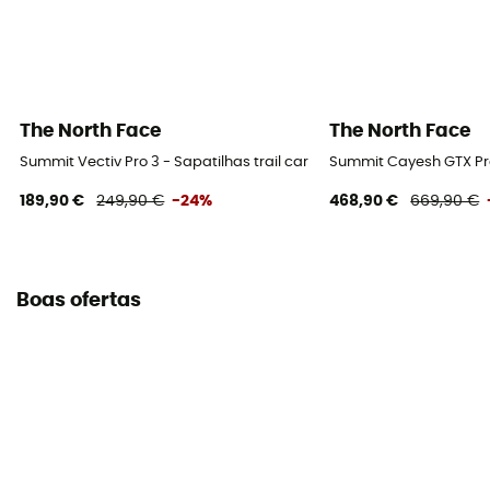
The North Face
The North Face
Summit Vectiv Pro 3 - Sapatilhas trail carbono
Summit Cayesh GTX Pr
189,90 €
249,90 €
-24%
468,90 €
669,90 €
Boas ofertas