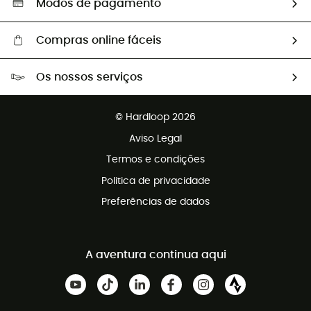
Modos de pagamento
Compras online fáceis
Portes grátis a partir de 100 €
Os nossos serviços
Devoluções gratuitas em 100 dias
Vendas para grupos e clubes
Apoio ao cliente gratuito
© Hardloop 2026
Programa de afiliados
Aviso Legal
Termos e condições
Politica de privacidade
Preferências de dados
A aventura continua aqui