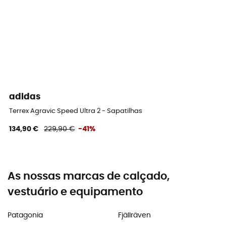
adidas
Terrex Agravic Speed Ultra 2 - Sapatilhas trail carbono homem
134,90 €
229,90 €
-41%
As nossas marcas de calçado,
vestuário e equipamento
Patagonia
Fjällräven