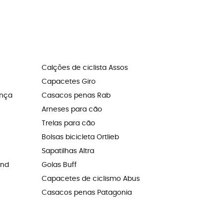
Calções de ciclista Assos
Capacetes Giro
ança
Casacos penas Rab
Arneses para cão
Trelas para cão
Bolsas bicicleta Ortlieb
Sapatilhas Altra
ond
Golas Buff
Capacetes de ciclismo Abus
Casacos penas Patagonia