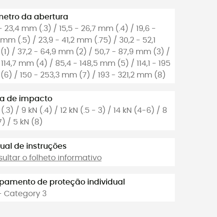
etro da abertura
 - 23,4 mm (.3) / 15,5 - 26,7 mm (.4) / 19,6 -
 mm (.5) / 23,9 - 41,2 mm (.75) / 30,2 - 52,1
1) / 37,2 - 64,9 mm (2) / 50,7 - 87,9 mm (3) /
 114,7 mm (4) / 85,4 - 148,5 mm (5) / 114,1 - 195
6) / 150 - 253,3 mm (7) / 193 - 321,2 mm (8)
ça de impacto
(.3) / 9 kN (.4) / 12 kN (.5 - 3) / 14 kN (4-6) / 8
7) / 5 kN (8)
al de instruções
ultar o folheto informativo
pamento de proteção individual
- Category 3