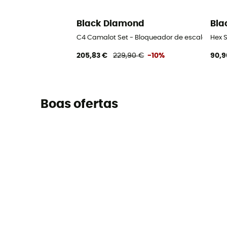
Black Diamond
Bla
C4 Camalot Set - Bloqueador de escalada
Hex 
205,83 €
229,90 €
-10%
90,9
Boas ofertas