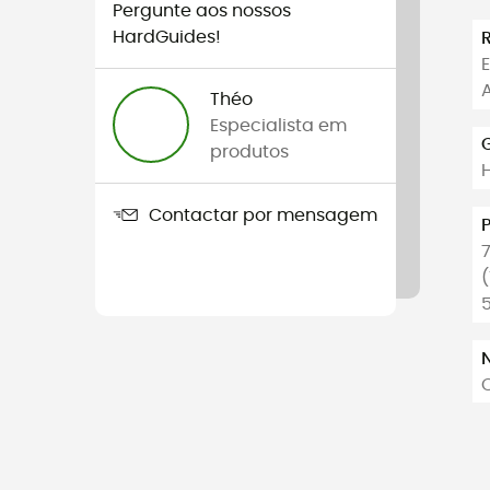
Pergunte aos nossos
HardGuides!
Théo
Especialista em
produtos
Contactar por mensagem
7
(
5