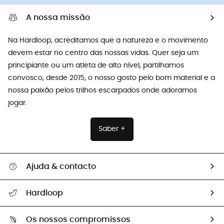
A nossa missão
Na Hardloop, acreditamos que a natureza e o movimento
devem estar no centro das nossas vidas. Quer seja um
principiante ou um atleta de alto nível, partilhamos
convosco, desde 2015, o nosso gosto pelo bom material e a
nossa paixão pelos trilhos escarpados onde adoramos
jogar.
Saber +
Ajuda & contacto
Seguir a minha encomenda
Hardloop
Devoluções e reembolsos
Sobre Hardloop
Guia de tamanhos
Os nossos compromissos