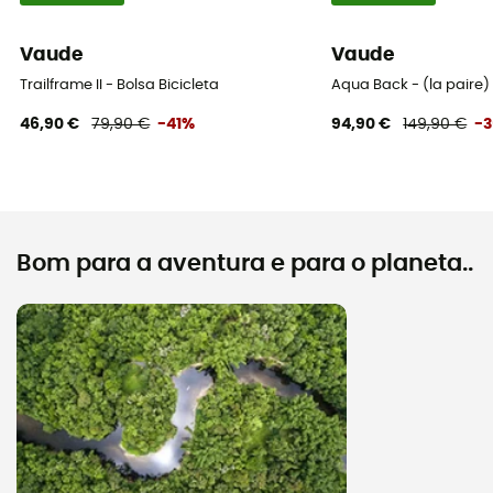
Vaude
Vaude
Trailframe II - Bolsa Bicicleta
Aqua Back - (la paire) 
46,90 €
79,90 €
-41%
94,90 €
149,90 €
-
Bom para a aventura e para o planeta..