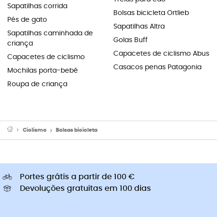
Sapatilhas corrida
Bolsas bicicleta Ortlieb
Pés de gato
Sapatilhas Altra
Sapatilhas caminhada de
Golas Buff
criança
Capacetes de ciclismo Abus
Capacetes de ciclismo
Casacos penas Patagonia
Mochilas porta-bebé
Roupa de criança
Ciclismo
Bolsas bicicleta
Portes grátis a partir de 100 €
Devoluções gratuitas em 100 dias