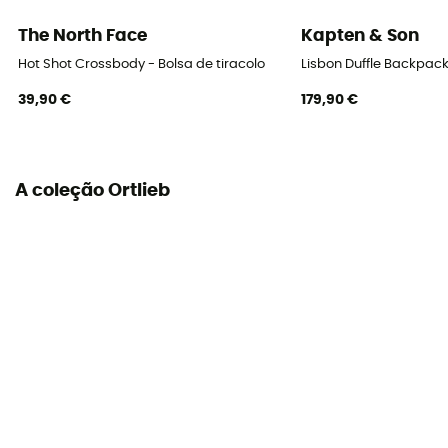
The North Face
Kapten & Son
Hot Shot Crossbody - Bolsa de tiracolo
Lisbon Duffle Backpack
39,90 €
179,90 €
A coleção Ortlieb