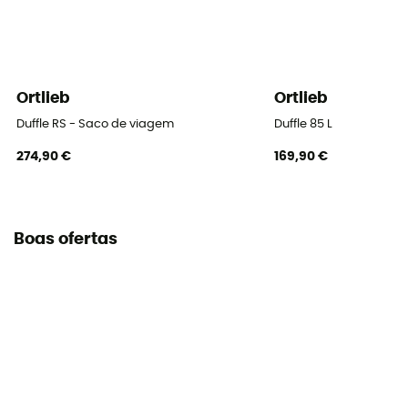
Ortlieb
Ortlieb
Duffle RS - Saco de viagem
Duffle 85 L
274,90 €
169,90 €
Boas ofertas