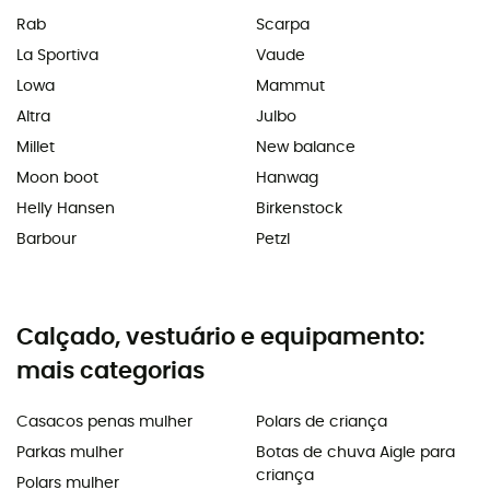
Rab
Scarpa
La Sportiva
Vaude
Lowa
Mammut
Altra
Julbo
Millet
New balance
Moon boot
Hanwag
Helly Hansen
Birkenstock
Barbour
Petzl
Calçado, vestuário e equipamento:
mais categorias
Casacos penas mulher
Polars de criança
Parkas mulher
Botas de chuva Aigle para
criança
Polars mulher