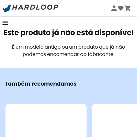
Promoções de verão 🔥 -5% EXTRA a partir de 2 produtos*
com o código Summer5
Este produto já não está disponível
É um modelo antigo ou um produto que já não
podemos encomendar ao fabricante.
Também recomendamos