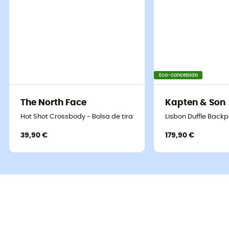
Eco-concebido
The North Face
Kapten & Son
Hot Shot Crossbody - Bolsa de tiracolo
Lisbon Duffle Back
39,90 €
179,90 €