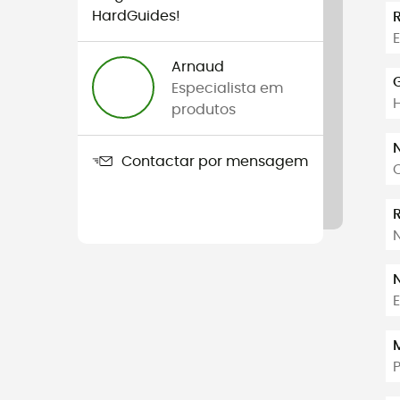
HardGuides!
Arnaud
Especialista em
produtos
Contactar por mensagem