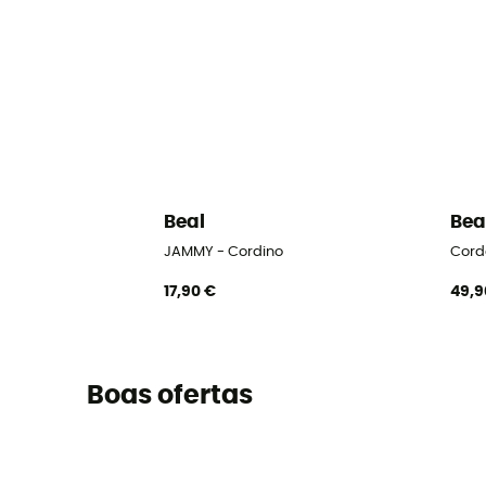
Beal
Bea
JAMMY - Cordino
Cord
17,90 €
49,9
Boas ofertas