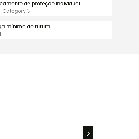
pamento de proteção individual
- Category 3
ga mínima de rutura
N