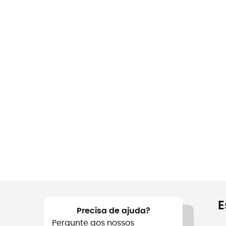
E
Precisa de ajuda?
Pergunte aos nossos