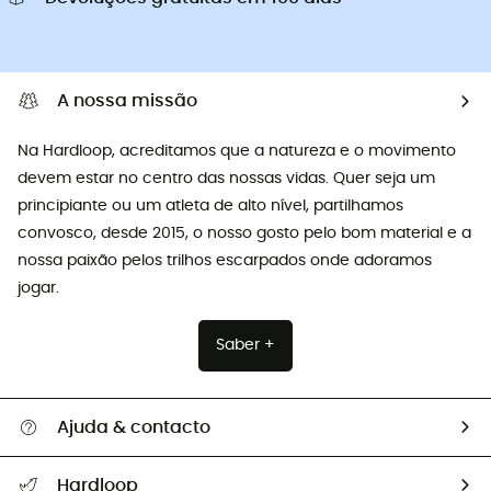
A nossa missão
Na Hardloop, acreditamos que a natureza e o movimento
devem estar no centro das nossas vidas. Quer seja um
principiante ou um atleta de alto nível, partilhamos
convosco, desde 2015, o nosso gosto pelo bom material e a
nossa paixão pelos trilhos escarpados onde adoramos
jogar.
Saber +
Ajuda & contacto
Seguir a minha encomenda
Hardloop