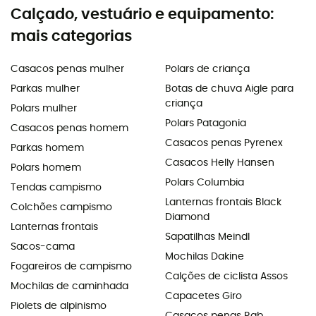
Calçado, vestuário e equipamento:
mais categorias
Casacos penas mulher
Polars de criança
Parkas mulher
Botas de chuva Aigle para
criança
Polars mulher
Polars Patagonia
Casacos penas homem
Casacos penas Pyrenex
Parkas homem
Casacos Helly Hansen
Polars homem
Polars Columbia
Tendas campismo
Lanternas frontais Black
Colchões campismo
Diamond
Lanternas frontais
Sapatilhas Meindl
Sacos-cama
Mochilas Dakine
Fogareiros de campismo
Calções de ciclista Assos
Mochilas de caminhada
Capacetes Giro
Piolets de alpinismo