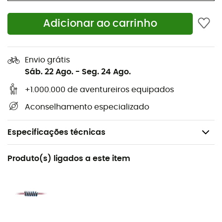
Adicionar ao carrinho
Envio grátis
Sáb. 22 Ago.
-
Seg. 24 Ago.
+1.000.000 de aventureiros equipados
Aconselhamento especializado
Especificações técnicas
Recomendado para
Produto(s) ligados a este item
Escalada em bloco / Alpinismo
Género
Homem / Mulher