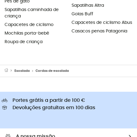
Pés de gato
Sapatilhas Altra
Sapatilhas caminhada de
Golas Buff
criança
Capacetes de ciclismo Abus
Capacetes de ciclismo
Casacos penas Patagonia
Mochilas porta-bebé
Roupa de criança
Escalada
Cordas de escalada
Portes grátis a partir de 100 €
Devoluções gratuitas em 100 dias
A nossa missão