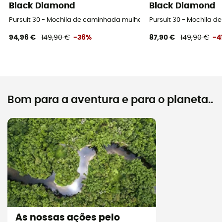
Black Diamond
Black Diamond
Pursuit 30 - Mochila de caminhada mulher
Pursuit 30 - Mochila 
94,96 €
149,90 €
-36%
87,90 €
149,90 €
-4
Bom para a aventura e para o planeta..
As nossas ações pelo