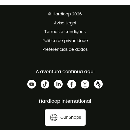
Devoluções gratuitas em 100 dias
Vendas para grupos e clubes
Apoio ao cliente gratuito
© Hardloop 2026
Programa de afiliados
Aviso Legal
Termos e condições
Politica de privacidade
Preferências de dados
A aventura continua aqui
Hardloop International
Our Shops