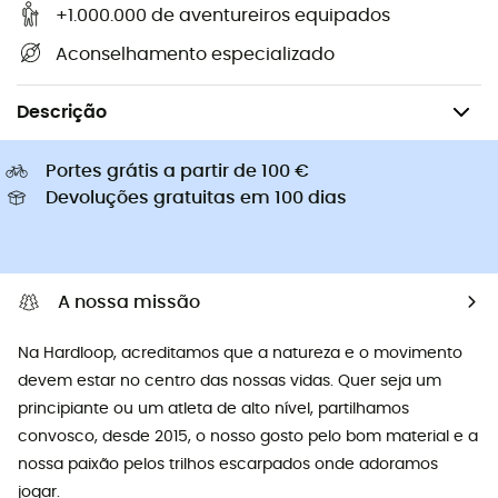
+1.000.000 de aventureiros equipados
Aconselhamento especializado
Camping & Bivaque
Tendas campismo
Descrição
Portes grátis a partir de 100 €
Devoluções gratuitas em 100 dias
A nossa missão
Na Hardloop, acreditamos que a natureza e o movimento
devem estar no centro das nossas vidas. Quer seja um
principiante ou um atleta de alto nível, partilhamos
convosco, desde 2015, o nosso gosto pelo bom material e a
nossa paixão pelos trilhos escarpados onde adoramos
jogar.