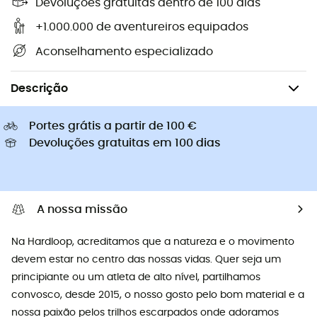
Devoluções gratuitas dentro de 100 dias
+1.000.000 de aventureiros equipados
Aconselhamento especializado
Escalada
Alpinismo
Capacetes
Descrição
Portes grátis a partir de 100 €
Devoluções gratuitas em 100 dias
A nossa missão
Na Hardloop, acreditamos que a natureza e o movimento
devem estar no centro das nossas vidas. Quer seja um
principiante ou um atleta de alto nível, partilhamos
convosco, desde 2015, o nosso gosto pelo bom material e a
nossa paixão pelos trilhos escarpados onde adoramos