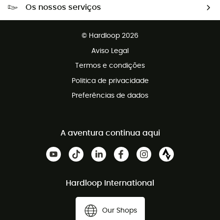
Os nossos serviços
Devoluções gratuitas em 100 dias
Vendas para grupos e clubes
Apoio ao cliente gratuito
© Hardloop 2026
Programa de afiliados
Aviso Legal
Termos e condições
Politica de privacidade
Preferências de dados
A aventura continua aqui
Hardloop International
Our Shops