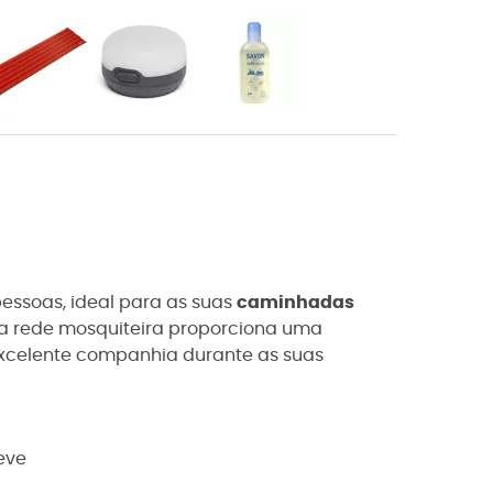
essoas, ideal para as suas
caminhadas
sua rede mosquiteira proporciona uma
xcelente companhia durante as suas
eve