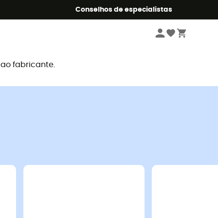
o Summer5
Conselhos de especialistas
o fabricante.