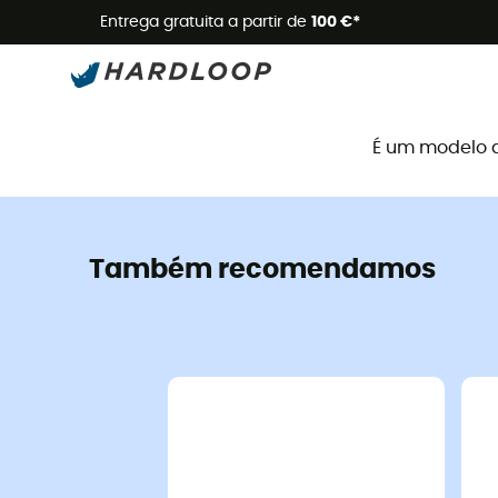
Promoçõe
Entrega gratuita a partir de
100 €*
É um modelo 
Também recomendamos