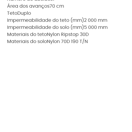
Área dos avanços
70 cm
Teto
Duplo
Impermeabilidade do teto (mm)
2 000 mm
Impermeabilidade do solo (mm)
5 000 mm
Materiais do teto
Nylon Ripstop 30D
Materiais do solo
Nylon 70D 190 T/N