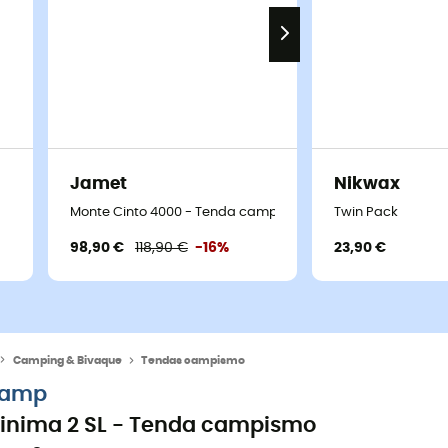
Jamet
Nikwax
Monte Cinto 4000 - Tenda campismo
Twin Pack
98,90 €
118,90 €
-16%
23,90 €
Camping & Bivaque
Tendas campismo
amp
inima 2 SL - Tenda campismo