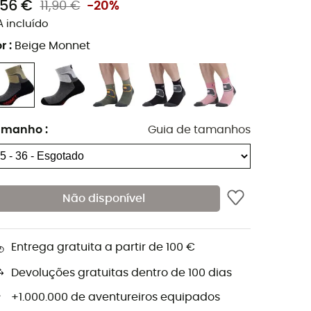
,56 €
11,90 €
-20%
A incluído
r
:
Beige Monnet
amanho
:
Guia de tamanhos
Não disponível
Entrega gratuita a partir de 100 €
Devoluções gratuitas dentro de 100 dias
+1.000.000 de aventureiros equipados