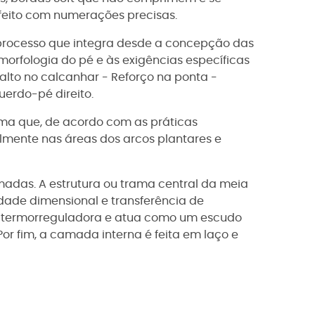
feito com numerações precisas.
 processo que integra desde a concepção das
orfologia do pé e às exigências específicas
 alto no calcanhar - Reforço na ponta -
uerdo-pé direito.
ema que, de acordo com as práticas
almente nas áreas dos arcos plantares e
adas. A estrutura ou trama central da meia
idade dimensional e transferência de
a termorreguladora e atua como um escudo
or fim, a camada interna é feita em laço e