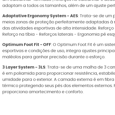
adaptam a todos os tamanhos, além de um ajuste per
Adaptative Ergonomy System - AES
: Trata-se de um
meias zonas de proteção perfeitamente adaptadas à m
das atividades esportivas de alta intensidade. Reforço
Reforço na tíbia - Reforços laterais - Ergonomia pé esq
Optimum Foot Fit - OFF
: O Optimum Foot Fit é um sist
esportivas e condições de uso, integra ajustes princip
maléolos para ganhar precisão durante o esforço.
3 Layer System - 3LS
: Trata-se de uma malha de 3 cam
é em poliamida para proporcionar resistência, estabil
umidade para o exterior. A camada externa é em fibr
térmico protegendo seus pés dos elementos externos. P
proporciona amortecimento e conforto.