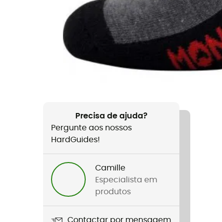
Precisa de ajuda?
Pergunte aos nossos
HardGuides!
Camille
Especialista em
produtos
Contactar por mensagem