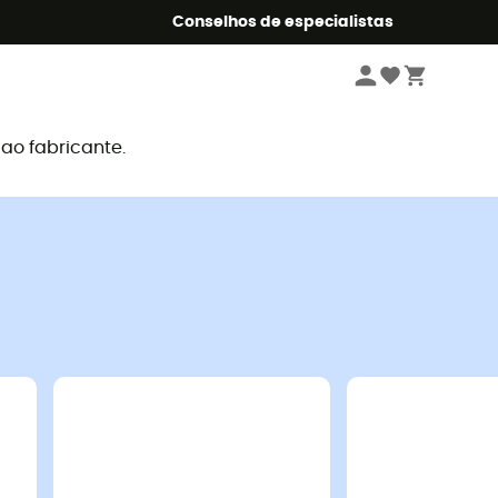
o Summer5
Conselhos de especialistas
o fabricante.