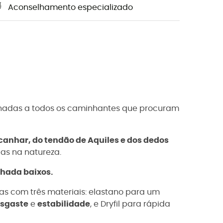
Aconselhamento especializado
nadas a todos os caminhantes que procuram
canhar, do tendão de Aquiles e dos dedos
as na natureza.
hada baixos.
 com três materiais: elastano para um
esgaste
e
estabilidade
, e Dryfil para rápida