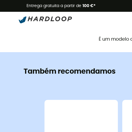
Promoçõe
Entrega gratuita a partir de
100 €*
É um modelo 
Também recomendamos