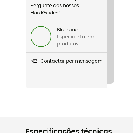
Pergunte aos nossos
HardGuides!
Blandine
Especialista em
produtos
Contactar por mensagem
Especificações técnicas