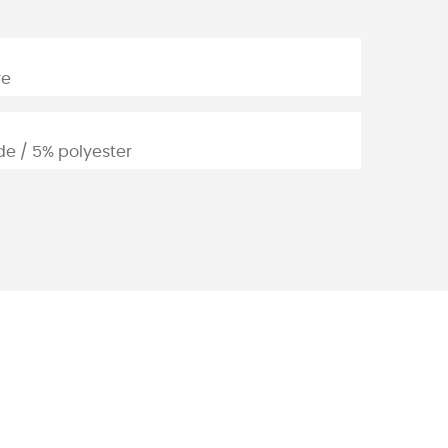
re
e / 5% polyester