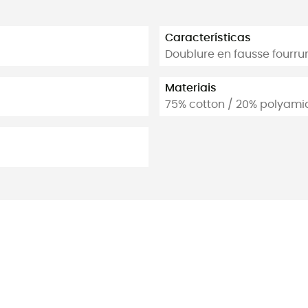
Características
Doublure en fausse fourru
Materiais
75% cotton / 20% polyamid