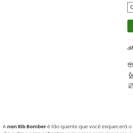
A
nan Rib Bomber
é tão quente que você esquecerá o f