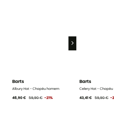
Barts
Barts
Albury Hat - Chapéu homem
Celery Hat - Chapéu
46,90 €
59,90 €
-21%
43,41 €
59,90 €
-