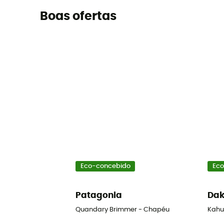
Boas ofertas
Eco-concebido
Eco
Patagonia
Dak
Quandary Brimmer - Chapéu
Kahu