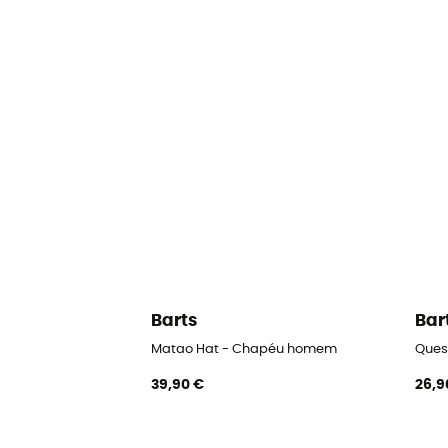
Barts
Bar
Matao Hat - Chapéu homem
Ques
39,90 €
26,9