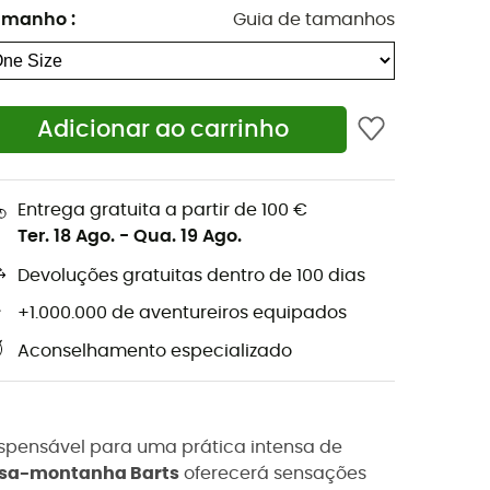
amanho
:
Guia de tamanhos
Adicionar ao carrinho
Entrega gratuita a partir de 100 €
Ter. 18 Ago.
-
Qua. 19 Ago.
Devoluções gratuitas dentro de 100 dias
+1.000.000 de aventureiros equipados
Aconselhamento especializado
ispensável para uma prática intensa de
sa-montanha Barts
oferecerá sensações