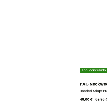
Eco-concebido
PAG Neckwe
Hooded Adapt Pr
45,00 €
69,90 