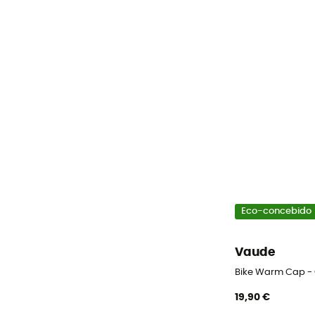
Eco-concebido
Vaude
Bike Warm Cap - 
19,90 €