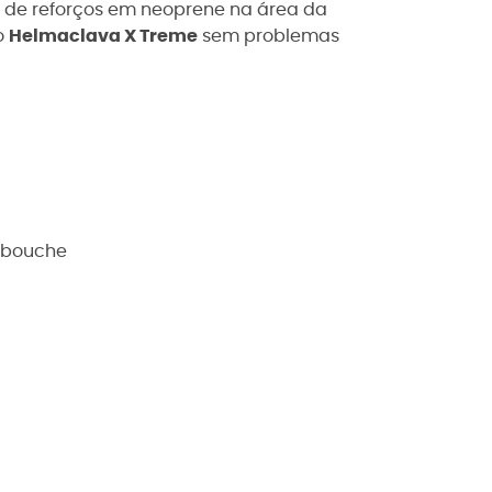
a de reforços em neoprene na área da
o
Helmaclava X Treme
sem problemas
a bouche