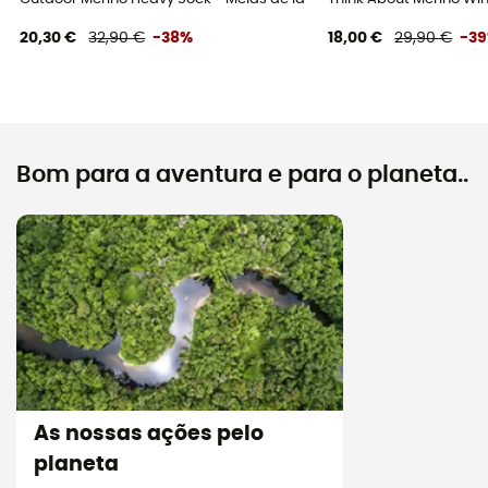
20,30 €
32,90 €
-38%
18,00 €
29,90 €
-3
Bom para a aventura e para o planeta..
As nossas ações pelo
planeta