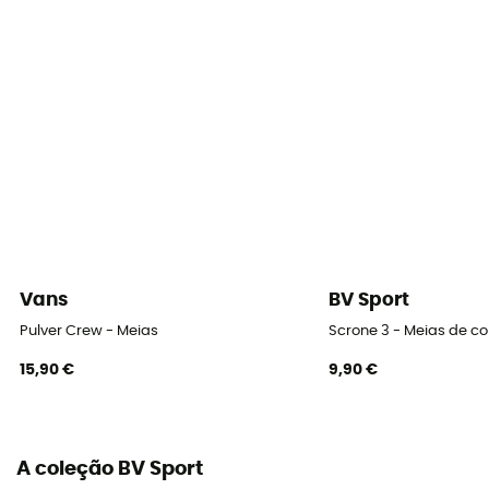
Alta
Vans
BV Sport
Pulver Crew - Meias
Scrone 3 - Meias de co
15,90 €
9,90 €
A coleção BV Sport