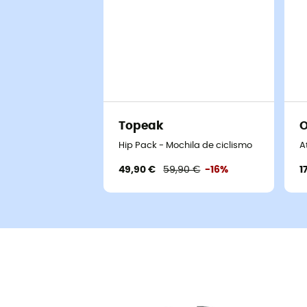
Topeak
O
Hip Pack - Mochila de ciclismo
A
49,90 €
59,90 €
-16%
1