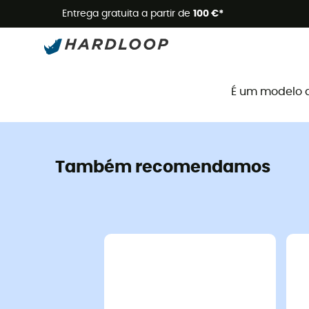
Promoçõe
Entrega gratuita a partir de
100 €*
É um modelo 
Também recomendamos