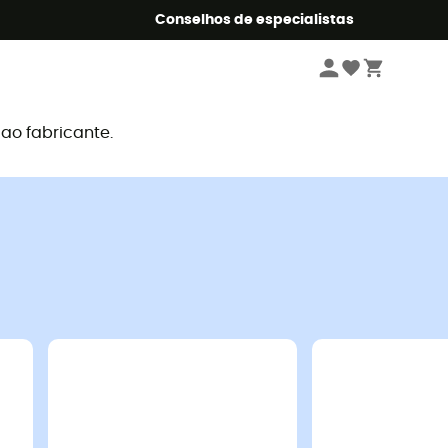
o Summer5
Conselhos de especialistas
o fabricante.