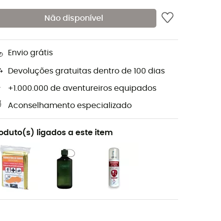
Não disponível
Envio grátis
Devoluções gratuitas dentro de 100 dias
+1.000.000 de aventureiros equipados
Aconselhamento especializado
oduto(s) ligados a este item