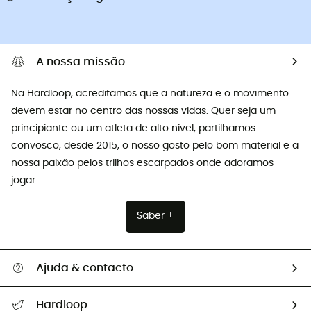
A nossa missão
Na Hardloop, acreditamos que a natureza e o movimento
devem estar no centro das nossas vidas. Quer seja um
principiante ou um atleta de alto nível, partilhamos
convosco, desde 2015, o nosso gosto pelo bom material e a
nossa paixão pelos trilhos escarpados onde adoramos
jogar.
Saber +
Ajuda & contacto
Seguir a minha encomenda
Hardloop