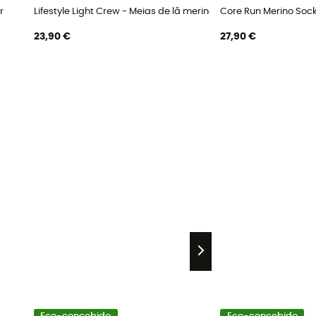
r
Lifestyle Light Crew - Meias de lã merino mulher
Core Run Merino Sock
23,90 €
27,90 €