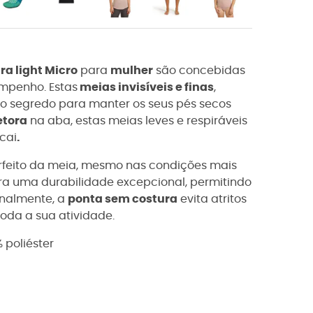
ra light Micro
para
mulher
são concebidas
empenho. Estas
meias invisíveis e finas
,
o o segredo para manter os seus pés secos
etora
na aba, estas meias leves e respiráveis
cai
.
rfeito da meia, mesmo nas condições mais
a uma durabilidade excepcional, permitindo
inalmente, a
ponta sem costura
evita atritos
toda a sua atividade.
% poliéster