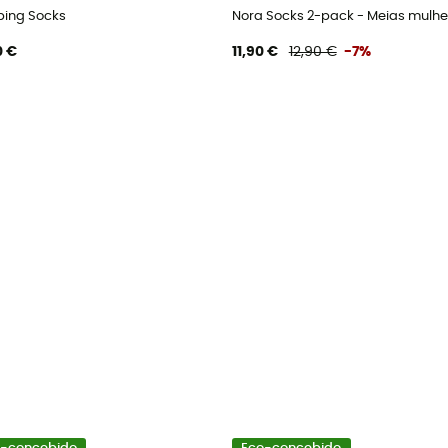
bing Socks
Nora Socks 2-pack - Meias mulhe
0 €
11,90 €
12,90 €
-7%