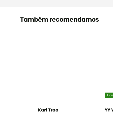
Também recomendamos
Eco
Kari Traa
YY 