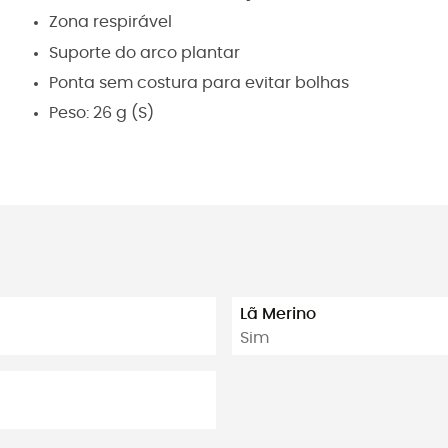
Zona respirável
Suporte do arco plantar
Ponta sem costura para evitar bolhas
Peso: 26 g (S)
Lã Merino
Sim