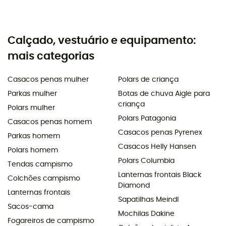
Calçado, vestuário e equipamento:
mais categorias
Casacos penas mulher
Polars de criança
Parkas mulher
Botas de chuva Aigle para
criança
Polars mulher
Polars Patagonia
Casacos penas homem
Casacos penas Pyrenex
Parkas homem
Casacos Helly Hansen
Polars homem
Polars Columbia
Tendas campismo
Lanternas frontais Black
Colchões campismo
Diamond
Lanternas frontais
Sapatilhas Meindl
Sacos-cama
Mochilas Dakine
Fogareiros de campismo