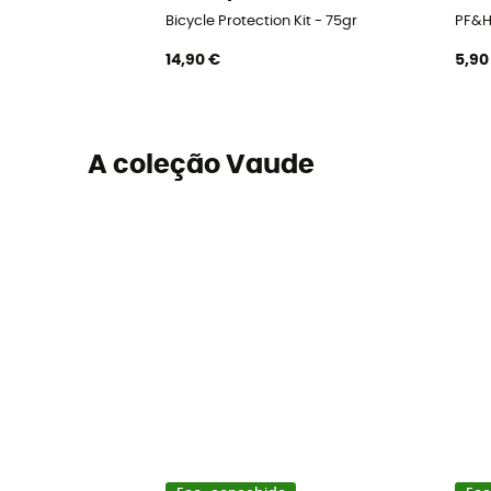
Bicycle Protection Kit - 75gr
PF&H
14,90 €
5,90
A coleção Vaude