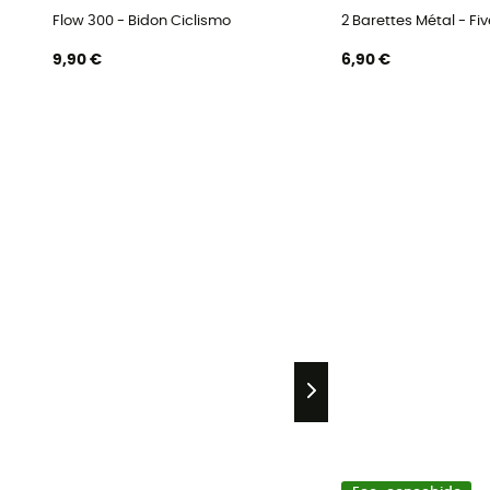
Flow 300 - Bidon Ciclismo
2 Barettes Métal - Fi
9,90 €
6,90 €