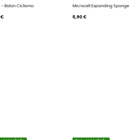
 - Bidon Ciclismo
Microcell Expanding Sponge
 €
6,90 €