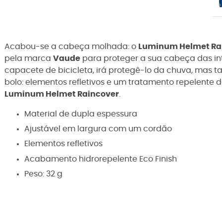
Acabou-se a cabeça molhada: o
Luminum Helmet Ra
pela marca
Vaude
para proteger a sua cabeça das int
capacete de bicicleta, irá protegê-lo da chuva, mas t
bolo: elementos refletivos e um tratamento repelent
Luminum Helmet Raincover
.
Material de dupla espessura
Ajustável em largura com um cordão
Elementos refletivos
Acabamento hidrorepelente Eco Finish
Peso: 32 g