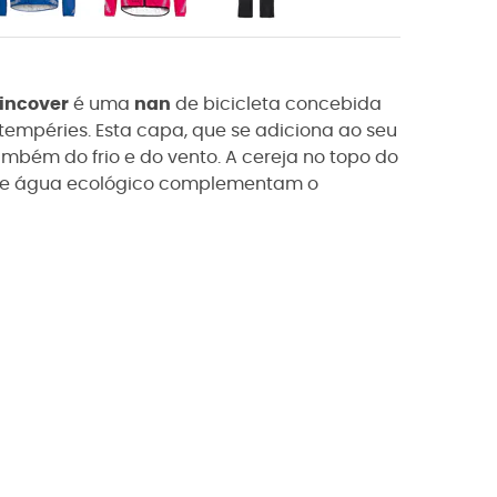
incover
é uma
nan
de bicicleta concebida
empéries. Esta capa, que se adiciona ao seu
ambém do frio e do vento. A cereja no topo do
e de água ecológico complementam o