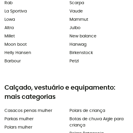
Rab
Scarpa
La Sportiva
Vaude
Lowa
Mammut
Altra
Julbo
Millet
New balance
Moon boot
Hanwag
Helly Hansen
Birkenstock
Barbour
Petzl
Calçado, vestuário e equipamento:
mais categorias
Casacos penas mulher
Polars de criança
Parkas mulher
Botas de chuva Aigle para
criança
Polars mulher