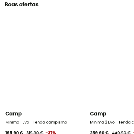
Boas ofertas
Camp
Camp
Minima 1 Evo - Tenda campismo
Minima 2 Evo - Tenda
198,90 €
319,90 €
-37%
289,90 €
449,90 €