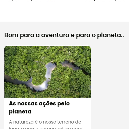
Bom para a aventura e para o planeta..
As nossas ações pelo
planeta
A natureza é o nosso terreno de