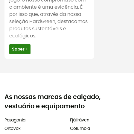
jogo, o nosso compromisso com
o ambiente é uma evidência. É
por isso que, através da nossa
seleção HardGreen, destacamos
produtos sustentáveis e
ecológicos.
Saber +
As nossas marcas de calçado,
vestuário e equipamento
Patagonia
Fjällräven
Ortovox
Columbia