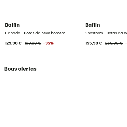
Baffin
Baffin
Canada - Botas da neve homem
Snostorm - Botas da 
129,90 €
199,90 €
-35%
155,90 €
259,90 €
Boas ofertas