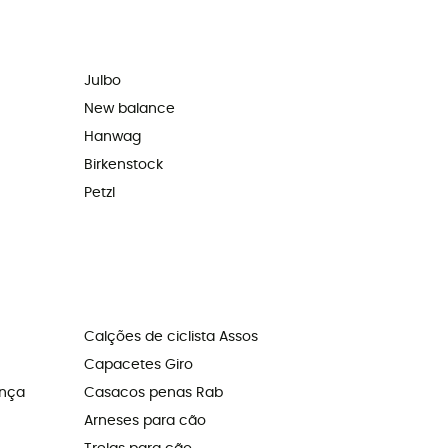
Julbo
New balance
Hanwag
Birkenstock
Petzl
Calções de ciclista Assos
Capacetes Giro
ança
Casacos penas Rab
Arneses para cão