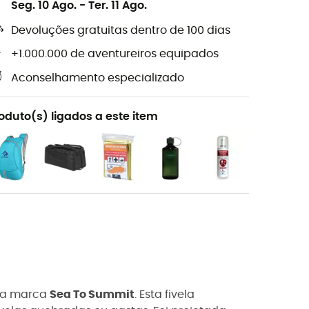
Seg. 10 Ago.
-
Ter. 11 Ago.
Devoluções gratuitas dentro de 100 dias
+1.000.000 de aventureiros equipados
Aconselhamento especializado
oduto(s) ligados a este item
a marca
Sea To Summit
. Esta fivela