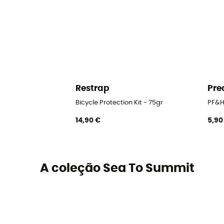
Restrap
Pre
Bicycle Protection Kit - 75gr
PF&H
14,90 €
5,90
A coleção Sea To Summit