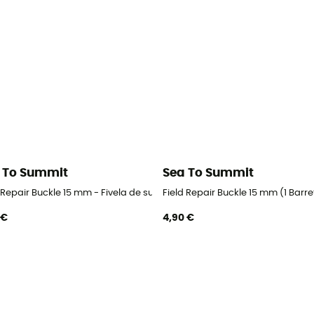
 To Summit
Sea To Summit
 Repair Buckle 15 mm - Fivela de substituição
Field Repair Buckle 15 mm (1 Barre
 €
4,90 €