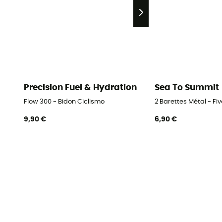
Precision Fuel & Hydration
Sea To Summit
Flow 300 - Bidon Ciclismo
2 Barettes Métal - Fi
9,90 €
6,90 €