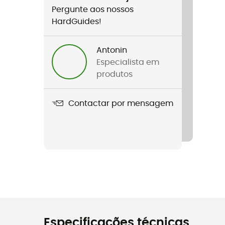
Pergunte aos nossos
HardGuides!
Antonin
Especialista em
produtos
Contactar por mensagem
Especificações técnicas