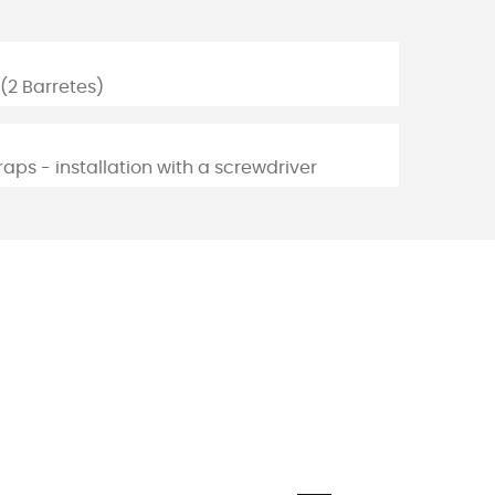
(2 Barretes)
raps - installation with a screwdriver