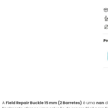
Pr
A
Field Repair Buckle 15 mm (2 Barretes)
é uma
nan
d