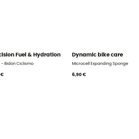
cision Fuel & Hydration
Dynamic bike care
 - Bidon Ciclismo
Microcell Expanding Sponge
 €
6,90 €