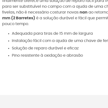
finalmente oferece uma solução de reparo fácil para f
para ser substituível no campo com a ajuda de uma ch
fivelas, não é necessário costurar novas
nan
ao retorna
mm (2 Barretes)
é a solução durável e fácil que permi
pouco tempo.
Adequada para tiras de 15 mm de largura
Instalação fácil com a ajuda de uma chave de f
Solução de reparo durável e eficaz
Pino resistente à oxidação e abrasão