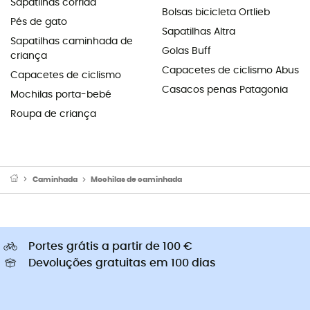
Sapatilhas corrida
Bolsas bicicleta Ortlieb
Pés de gato
Sapatilhas Altra
Sapatilhas caminhada de
Golas Buff
criança
Capacetes de ciclismo Abus
Capacetes de ciclismo
Casacos penas Patagonia
Mochilas porta-bebé
Roupa de criança
Caminhada
Mochilas de caminhada
Portes grátis a partir de 100 €
Devoluções gratuitas em 100 dias