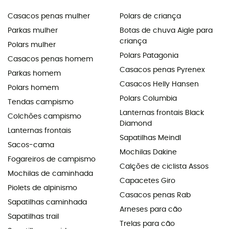
Casacos penas mulher
Polars de criança
Parkas mulher
Botas de chuva Aigle para
criança
Polars mulher
Polars Patagonia
Casacos penas homem
Casacos penas Pyrenex
Parkas homem
Casacos Helly Hansen
Polars homem
Polars Columbia
Tendas campismo
Lanternas frontais Black
Colchões campismo
Diamond
Lanternas frontais
Sapatilhas Meindl
Sacos-cama
Mochilas Dakine
Fogareiros de campismo
Calções de ciclista Assos
Mochilas de caminhada
Capacetes Giro
Piolets de alpinismo
Casacos penas Rab
Sapatilhas caminhada
Arneses para cão
Sapatilhas trail
Trelas para cão