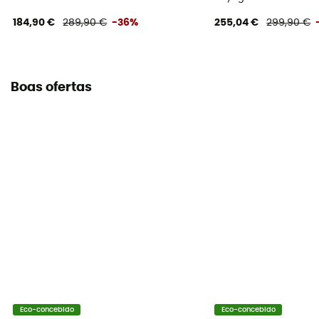
184,90 €
289,90 €
-36%
255,04 €
299,90 €
Boas ofertas
Eco-concebido
Eco-concebido