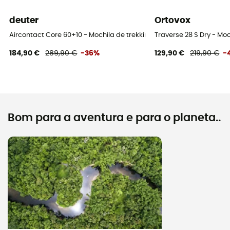
deuter
Ortovox
Aircontact Core 60+10 - Mochila de trekking homem
Traverse 28 S Dry - M
184,90 €
289,90 €
-36%
129,90 €
219,90 €
-
Bom para a aventura e para o planeta..