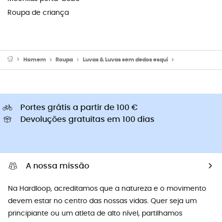
Roupa de criança
Homem
Roupa
Luvas & Luvas sem dedos esqui
Luvas ski hom
Portes grátis a partir de 100 €
Devoluções gratuitas em 100 dias
A nossa missão
Na Hardloop, acreditamos que a natureza e o movimento
devem estar no centro das nossas vidas. Quer seja um
principiante ou um atleta de alto nível, partilhamos