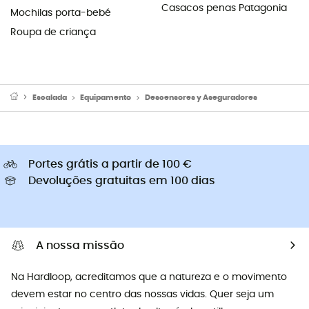
Casacos penas Patagonia
Mochilas porta-bebé
Roupa de criança
Escalada
Equipamento
Descensores y Aseguradores
Portes grátis a partir de 100 €
Devoluções gratuitas em 100 dias
A nossa missão
Na Hardloop, acreditamos que a natureza e o movimento
devem estar no centro das nossas vidas. Quer seja um