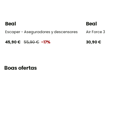
Beal
Beal
Escaper - Aseguradores y descensores
Air Force 3
45,90 €
55,90 €
-17%
30,90 €
Boas ofertas