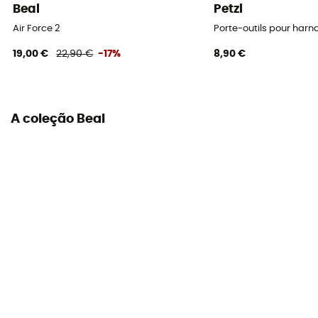
Beal
Petzl
Air Force 2
Porte-outils pour harna
19,00 €
22,90 €
-17%
8,90 €
A coleção Beal