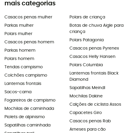
mais categorias
Casacos penas mulher
Polars de criança
Parkas mulher
Botas de chuva Aigle para
criança
Polars mulher
Polars Patagonia
Casacos penas homem
Casacos penas Pyrenex
Parkas homem
Casacos Helly Hansen
Polars homem
Polars Columbia
Tendas campismo
Lanternas frontais Black
Colchões campismo
Diamond
Lanternas frontais
Sapatilhas Meindl
Sacos-cama
Mochilas Dakine
Fogareiros de campismo
Calções de ciclista Assos
Mochilas de caminhada
Capacetes Giro
Piolets de alpinismo
Casacos penas Rab
Sapatilhas caminhada
Arneses para cão