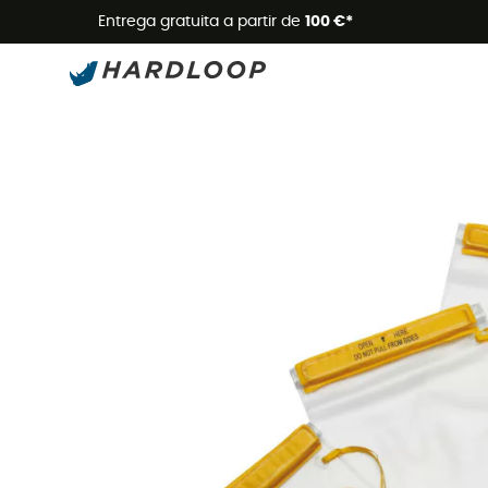
Promoçõe
Entrega gratuita a partir de
100 €*