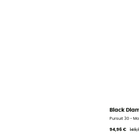
Black Dia
Pursuit 30 - 
94,96 €
149,