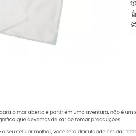
r para o mar aberto e partir em uma aventura, não é u
ignifica que devemos deixar de tomar precauções.
 o seu celular molhar, você terá dificuldade em dar notí