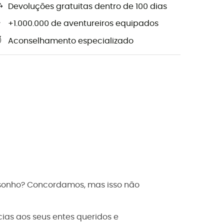
Devoluções gratuitas dentro de 100 dias
+1.000.000 de aventureiros equipados
Aconselhamento especializado
m sonho? Concordamos, mas isso não
cias aos seus entes queridos e