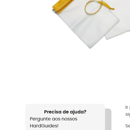
I
Precisa de ajuda?
s
Pergunte aos nossos
HardGuides!
Se