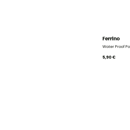
Ferrino
Water Proof Pou
5,90 €