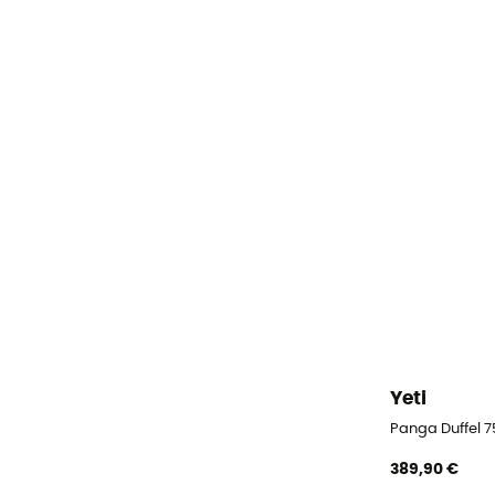
Yeti
Panga Duffel 7
389,90 €