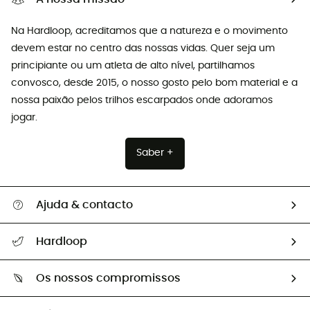
Na Hardloop, acreditamos que a natureza e o movimento
devem estar no centro das nossas vidas. Quer seja um
principiante ou um atleta de alto nível, partilhamos
convosco, desde 2015, o nosso gosto pelo bom material e a
nossa paixão pelos trilhos escarpados onde adoramos
jogar.
Saber +
Ajuda & contacto
Seguir a minha encomenda
Hardloop
Devoluções e reembolsos
Sobre Hardloop
Guia de tamanhos
Os nossos compromissos
HardGuides
Perguntas frequentes
A nossa pegada
Os nossos embaixadores