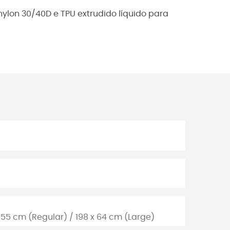
lon 30/40D e TPU extrudido líquido para
x 55 cm (Regular) / 198 x 64 cm (Large)