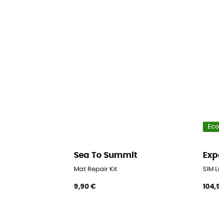
Eco
Sea To Summit
Exp
Mat Repair Kit
SIM 
9,90 €
104,