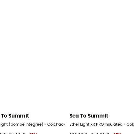
 To Summit
Sea To Summit
alight (pompe intégrée) - Colchão campismo
Ether Light XR PRO Insulated - 