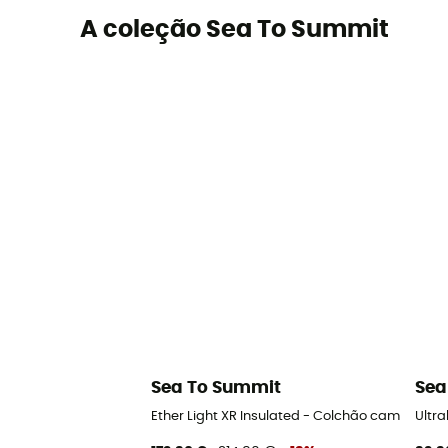
A coleção Sea To Summit
Sea To Summit
Sea
Ether Light XR Insulated - Colchão campismo
Ultr