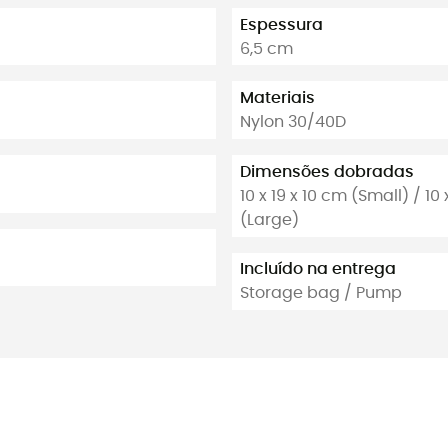
Espessura
6,5 cm
Materiais
Nylon 30/40D
Dimensões dobradas
10 x 19 x 10 cm (Small) / 10
(Large)
Incluído na entrega
Storage bag / Pump