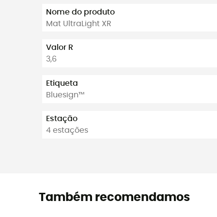
Nome do produto
Mat UltraLight XR
Valor R
3,6
Etiqueta
Bluesign™
Estação
4 estações
Também recomendamos