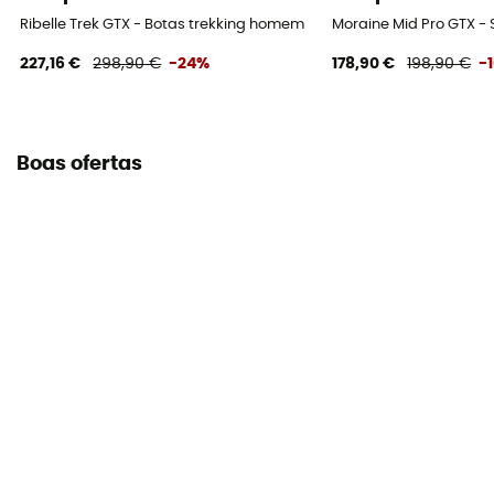
Ribelle Trek GTX - Botas trekking homem
Moraine Mid Pro GTX 
227,16 €
298,90 €
-24%
178,90 €
198,90 €
-
Boas ofertas