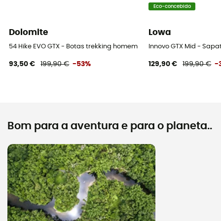
Eco-concebido
Dolomite
Lowa
54 Hike EVO GTX - Botas trekking homem
Innovo GTX Mid - Sap
93,50 €
199,90 €
-53%
129,90 €
199,90 €
-
Bom para a aventura e para o planeta..