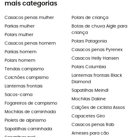
mais categorias
Casacos penas mulher
Polars de criança
Parkas mulher
Botas de chuva Aigle para
criança
Polars mulher
Polars Patagonia
Casacos penas homem
Casacos penas Pyrenex
Parkas homem
Casacos Helly Hansen
Polars homem
Polars Columbia
Tendas campismo
Lanternas frontais Black
Colchões campismo
Diamond
Lanternas frontais
Sapatilhas Meindl
Sacos-cama
Mochilas Dakine
Fogareiros de campismo
Calções de ciclista Assos
Mochilas de caminhada
Capacetes Giro
Piolets de alpinismo
Casacos penas Rab
Sapatilhas caminhada
Arneses para cão