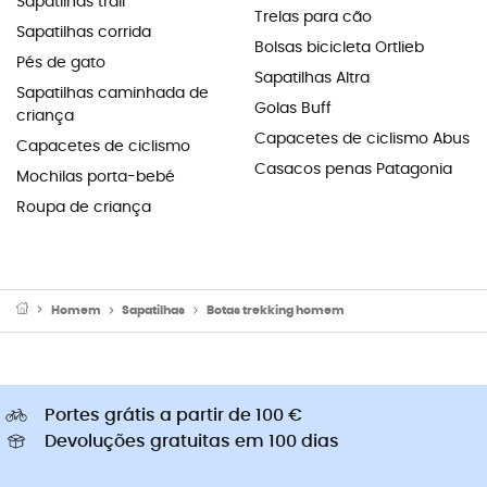
Sapatilhas trail
Trelas para cão
Sapatilhas corrida
Bolsas bicicleta Ortlieb
Pés de gato
Sapatilhas Altra
Sapatilhas caminhada de
Golas Buff
criança
Capacetes de ciclismo Abus
Capacetes de ciclismo
Casacos penas Patagonia
Mochilas porta-bebé
Roupa de criança
Homem
Sapatilhas
Botas trekking homem
Portes grátis a partir de 100 €
Devoluções gratuitas em 100 dias