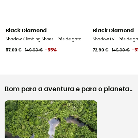
Black Diamond
Black Diamond
Shadow Climbing Shoes - Pés de gato
Shadow LV - Pés de g
67,00 €
149,90 €
-55%
72,90 €
149,90 €
-5
Bom para a aventura e para o planeta..