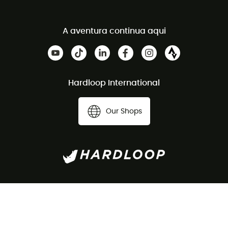
A aventura continua aqui
Hardloop International
Our Shops