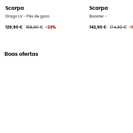
Scarpa
Scarpa
Drago LV - Pés de gato
Booster -
129,90 €
168,90 €
-23%
142,90 €
174,90 €
-
Boas ofertas