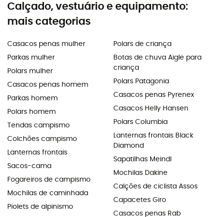
Calçado, vestuário e equipamento:
mais categorias
Casacos penas mulher
Polars de criança
Parkas mulher
Botas de chuva Aigle para
criança
Polars mulher
Polars Patagonia
Casacos penas homem
Casacos penas Pyrenex
Parkas homem
Casacos Helly Hansen
Polars homem
Polars Columbia
Tendas campismo
Lanternas frontais Black
Colchões campismo
Diamond
Lanternas frontais
Sapatilhas Meindl
Sacos-cama
Mochilas Dakine
Fogareiros de campismo
Calções de ciclista Assos
Mochilas de caminhada
Capacetes Giro
Piolets de alpinismo
Casacos penas Rab