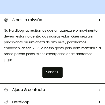
A nossa missão
Na Hardloop, acreditamos que a natureza e o movimento
devem estar no centro das nossas vidas. Quer seja um
principiante ou um atleta de alto nível, partilhamos
convosco, desde 2015, o nosso gosto pelo bom material e a
nossa paixão pelos trilhos escarpados onde adoramos
jogar.
Saber +
Ajuda & contacto
Seguir a minha encomenda
Hardloop