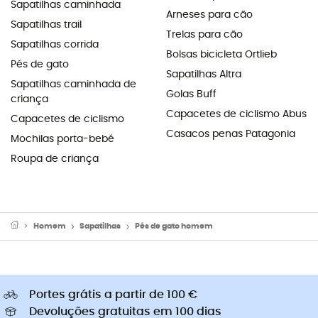
Sapatilhas caminhada
Arneses para cão
Sapatilhas trail
Trelas para cão
Sapatilhas corrida
Bolsas bicicleta Ortlieb
Pés de gato
Sapatilhas Altra
Sapatilhas caminhada de
Golas Buff
criança
Capacetes de ciclismo Abus
Capacetes de ciclismo
Casacos penas Patagonia
Mochilas porta-bebé
Roupa de criança
Homem
Sapatilhas
Pés de gato homem
Portes grátis a partir de 100 €
Devoluções gratuitas em 100 dias