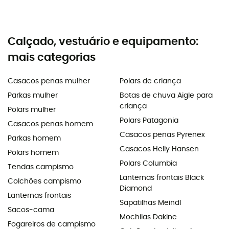
Calçado, vestuário e equipamento:
mais categorias
Casacos penas mulher
Polars de criança
Parkas mulher
Botas de chuva Aigle para
criança
Polars mulher
Polars Patagonia
Casacos penas homem
Casacos penas Pyrenex
Parkas homem
Casacos Helly Hansen
Polars homem
Polars Columbia
Tendas campismo
Lanternas frontais Black
Colchões campismo
Diamond
Lanternas frontais
Sapatilhas Meindl
Sacos-cama
Mochilas Dakine
Fogareiros de campismo