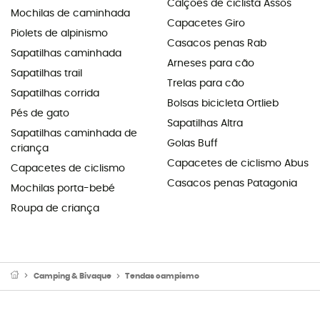
Calções de ciclista Assos
Mochilas de caminhada
Capacetes Giro
Piolets de alpinismo
Casacos penas Rab
Sapatilhas caminhada
Arneses para cão
Sapatilhas trail
Trelas para cão
Sapatilhas corrida
Bolsas bicicleta Ortlieb
Pés de gato
Sapatilhas Altra
Sapatilhas caminhada de
Golas Buff
criança
Capacetes de ciclismo Abus
Capacetes de ciclismo
Casacos penas Patagonia
Mochilas porta-bebé
Roupa de criança
Camping & Bivaque
Tendas campismo