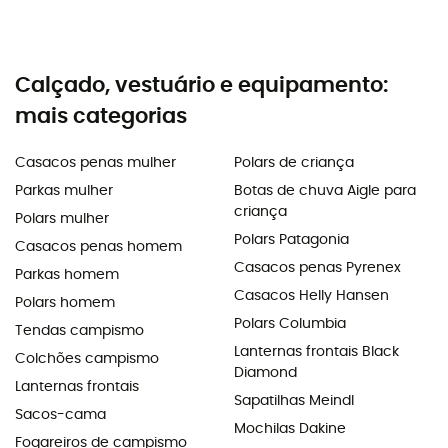
Calçado, vestuário e equipamento:
mais categorias
Casacos penas mulher
Polars de criança
Parkas mulher
Botas de chuva Aigle para
criança
Polars mulher
Polars Patagonia
Casacos penas homem
Casacos penas Pyrenex
Parkas homem
Casacos Helly Hansen
Polars homem
Polars Columbia
Tendas campismo
Lanternas frontais Black
Colchões campismo
Diamond
Lanternas frontais
Sapatilhas Meindl
Sacos-cama
Mochilas Dakine
Fogareiros de campismo