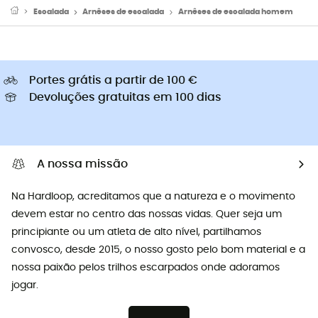
Escalada
Arnêses de escalada
Arnêses de escalada homem
Portes grátis a partir de 100 €
Devoluções gratuitas em 100 dias
A nossa missão
Na Hardloop, acreditamos que a natureza e o movimento
devem estar no centro das nossas vidas. Quer seja um
principiante ou um atleta de alto nível, partilhamos
convosco, desde 2015, o nosso gosto pelo bom material e a
nossa paixão pelos trilhos escarpados onde adoramos
jogar.