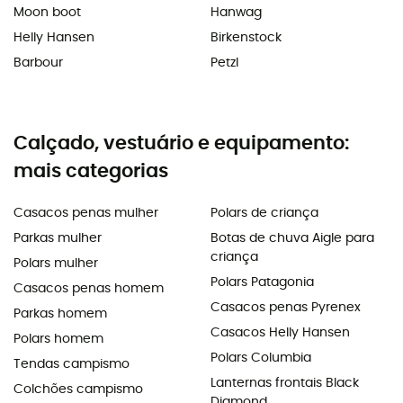
Moon boot
Hanwag
Helly Hansen
Birkenstock
Barbour
Petzl
Calçado, vestuário e equipamento:
mais categorias
Casacos penas mulher
Polars de criança
Parkas mulher
Botas de chuva Aigle para
criança
Polars mulher
Polars Patagonia
Casacos penas homem
Casacos penas Pyrenex
Parkas homem
Casacos Helly Hansen
Polars homem
Polars Columbia
Tendas campismo
Lanternas frontais Black
Colchões campismo
Diamond