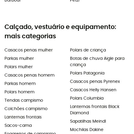
Barbour
Petzl
Calçado, vestuário e equipamento:
mais categorias
Casacos penas mulher
Polars de criança
Parkas mulher
Botas de chuva Aigle para
criança
Polars mulher
Polars Patagonia
Casacos penas homem
Casacos penas Pyrenex
Parkas homem
Casacos Helly Hansen
Polars homem
Polars Columbia
Tendas campismo
Lanternas frontais Black
Colchões campismo
Diamond
Lanternas frontais
Sapatilhas Meindl
Sacos-cama
Mochilas Dakine