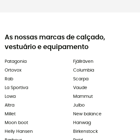
As nossas marcas de calçado,
vestuário e equipamento
Patagonia
Fjällräven
Ortovox
Columbia
Rab
Scarpa
La Sportiva
Vaude
Lowa
Mammut
Altra
Julbo
Millet
New balance
Moon boot
Hanwag
Helly Hansen
Birkenstock