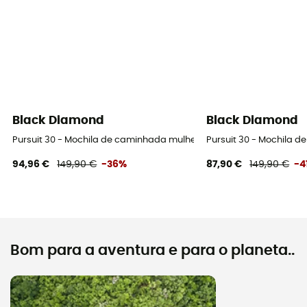
Black Diamond
Black Diamond
Pursuit 30 - Mochila de caminhada mulher
Pursuit 30 - Mochila 
94,96 €
149,90 €
-36%
87,90 €
149,90 €
-4
Bom para a aventura e para o planeta..