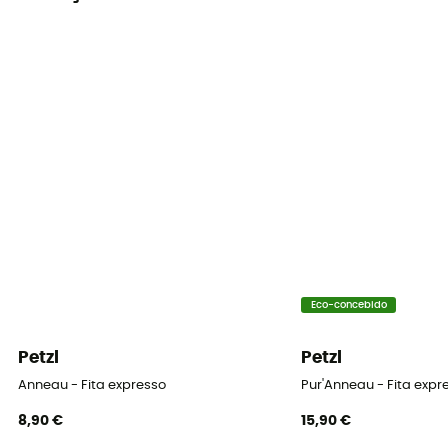
Eco-concebido
Petzl
Petzl
Anneau - Fita expresso
Pur'Anneau - Fita expr
8,90 €
15,90 €