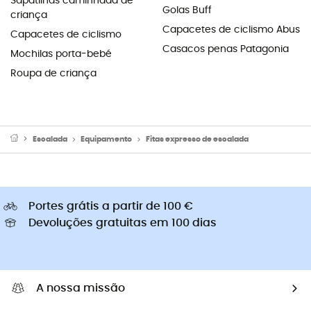
Sapatilhas caminhada de
Golas Buff
criança
Capacetes de ciclismo Abus
Capacetes de ciclismo
Casacos penas Patagonia
Mochilas porta-bebé
Roupa de criança
Escalada
Equipamento
Fitas expresso de escalada
Portes grátis a partir de 100 €
Devoluções gratuitas em 100 dias
A nossa missão