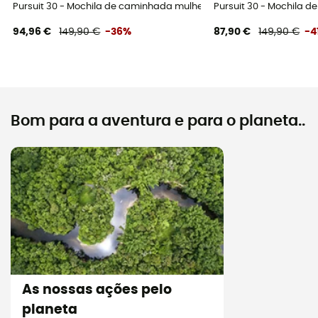
Pursuit 30 - Mochila de caminhada mulher
Pursuit 30 - Mochila 
94,96 €
149,90 €
-36%
87,90 €
149,90 €
-4
Bom para a aventura e para o planeta..
As nossas ações pelo
planeta