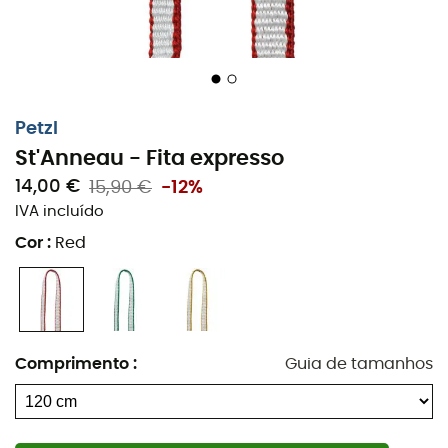
Petzl
St'Anneau - Fita expresso
14,00 €
15,90 €
-12%
IVA incluído
Cor
:
Red
Comprimento
:
Guia de tamanhos