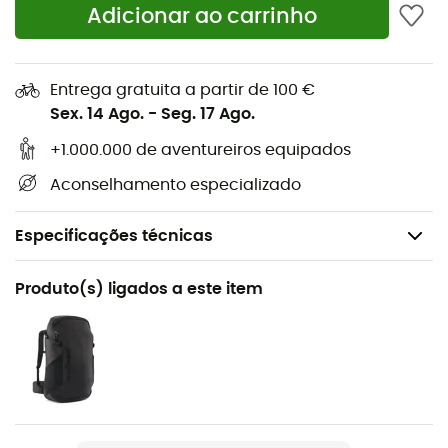
Adicionar ao carrinho
Entrega gratuita a partir de 100 €
Sex. 14 Ago.
-
Seg. 17 Ago.
+1.000.000 de aventureiros equipados
Aconselhamento especializado
Especificações técnicas
Recomendado para
Produto(s) ligados a este item
Escalada em bloco / Escalada de grandes vias /
Alpinismo
Peso
10 g (24 cm) / 20 g (60 cm) / 40 g (120 cm)