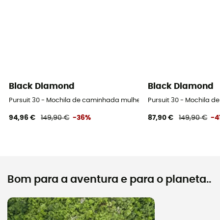
Black Diamond
Black Diamond
Pursuit 30 - Mochila de caminhada mulher
Pursuit 30 - Mochila 
94,96 €
149,90 €
-36%
87,90 €
149,90 €
-4
Bom para a aventura e para o planeta..