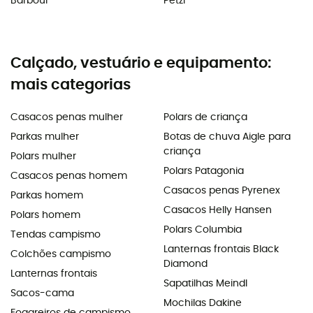
Barbour
Petzl
Calçado, vestuário e equipamento:
mais categorias
Casacos penas mulher
Polars de criança
Parkas mulher
Botas de chuva Aigle para
criança
Polars mulher
Polars Patagonia
Casacos penas homem
Casacos penas Pyrenex
Parkas homem
Casacos Helly Hansen
Polars homem
Polars Columbia
Tendas campismo
Lanternas frontais Black
Colchões campismo
Diamond
Lanternas frontais
Sapatilhas Meindl
Sacos-cama
Mochilas Dakine