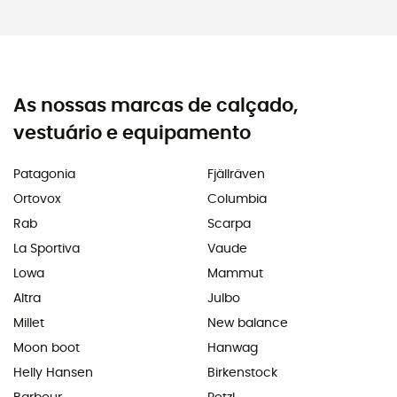
As nossas marcas de calçado,
vestuário e equipamento
Patagonia
Fjällräven
Ortovox
Columbia
Rab
Scarpa
La Sportiva
Vaude
Lowa
Mammut
Altra
Julbo
Millet
New balance
Moon boot
Hanwag
Helly Hansen
Birkenstock