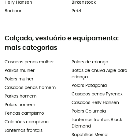
Helly Hansen
Birkenstock
Barbour
Petzl
Calçado, vestuário e equipamento:
mais categorias
Casacos penas mulher
Polars de criança
Parkas mulher
Botas de chuva Aigle para
criança
Polars mulher
Polars Patagonia
Casacos penas homem
Casacos penas Pyrenex
Parkas homem
Casacos Helly Hansen
Polars homem
Polars Columbia
Tendas campismo
Lanternas frontais Black
Colchões campismo
Diamond
Lanternas frontais
Sapatilhas Meindl