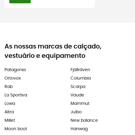
As nossas marcas de calçado,
vestuário e equipamento
Patagonia
Fjällräven
Ortovox
Columbia
Rab
Scarpa
La Sportiva
Vaude
Lowa
Mammut
Altra
Julbo
Millet
New balance
Moon boot
Hanwag