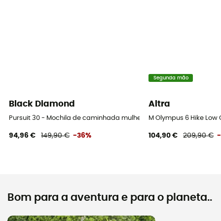
Segunda mão
Black Diamond
Altra
Pursuit 30 - Mochila de caminhada mulher
M Olympus 6 Hike Low
94,96 €
149,90 €
-36%
104,90 €
209,90 €
Bom para a aventura e para o planeta..