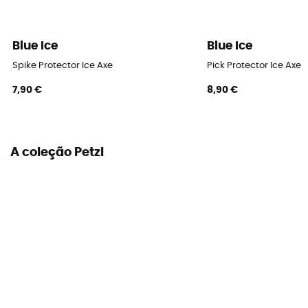
Blue Ice
Blue Ice
Spike Protector Ice Axe
Pick Protector Ice Axe
7,90 €
8,90 €
A coleção Petzl