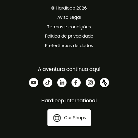
Vendas para grupos e clubes
Apoio ao cliente gratuito
© Hardloop 2026
Programa de afiliados
Aviso Legal
Termos e condições
Politica de privacidade
Preferências de dados
A aventura continua aqui
Hardloop International
Our Shops