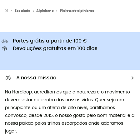
Escalada
Alpinismo
Piolets de alpinismo
Portes grátis a partir de 100 €
Devoluções gratuitas em 100 dias
A nossa missão
Na Hardloop, acreditamos que a natureza e o movimento
devem estar no centro das nossas vidas. Quer seja um
principiante ou um atleta de alto nível, partilhamos
convosco, desde 2015, o nosso gosto pelo bom material e a
nossa paixão pelos trilhos escarpados onde adoramos
jogar.