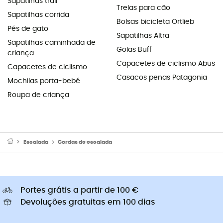
Sapatilhas trail
Trelas para cão
Sapatilhas corrida
Bolsas bicicleta Ortlieb
Pés de gato
Sapatilhas Altra
Sapatilhas caminhada de
Golas Buff
criança
Capacetes de ciclismo Abus
Capacetes de ciclismo
Casacos penas Patagonia
Mochilas porta-bebé
Roupa de criança
Escalada
Cordas de escalada
Portes grátis a partir de 100 €
Devoluções gratuitas em 100 dias