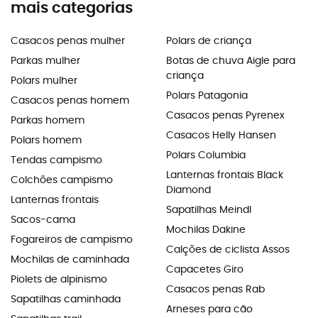
mais categorias
Casacos penas mulher
Polars de criança
Parkas mulher
Botas de chuva Aigle para
criança
Polars mulher
Polars Patagonia
Casacos penas homem
Casacos penas Pyrenex
Parkas homem
Casacos Helly Hansen
Polars homem
Polars Columbia
Tendas campismo
Lanternas frontais Black
Colchões campismo
Diamond
Lanternas frontais
Sapatilhas Meindl
Sacos-cama
Mochilas Dakine
Fogareiros de campismo
Calções de ciclista Assos
Mochilas de caminhada
Capacetes Giro
Piolets de alpinismo
Casacos penas Rab
Sapatilhas caminhada
Arneses para cão